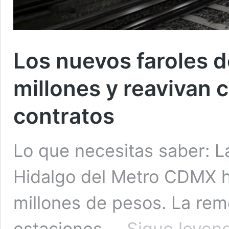
Los nuevos faroles 
millones y reavivan
contratos
Lo que necesitas saber: L
Hidalgo del Metro CDMX h
millones de pesos. La re
estaciones …
Sigue leyen