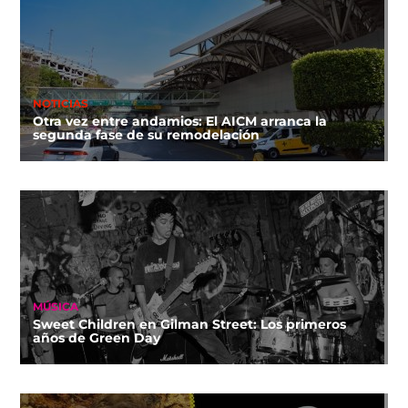
NOTICIAS
Otra vez entre andamios: El AICM arranca la
segunda fase de su remodelación
MÚSICA
Sweet Children en Gilman Street: Los primeros
años de Green Day