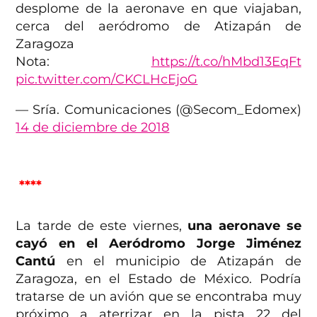
desplome de la aeronave en que viajaban,
cerca del aeródromo de Atizapán de
Zaragoza
Nota:
https://t.co/hMbd13EqFt
pic.twitter.com/CKCLHcEjoG
— Sría. Comunicaciones (@Secom_Edomex)
14 de diciembre de 2018
****
La tarde de este viernes,
una aeronave se
cayó en el Aeródromo Jorge Jiménez
Cantú
en el municipio de Atizapán de
Zaragoza, en el Estado de México. Podría
tratarse de un avión que se encontraba muy
próximo a aterrizar en la pista 22 del