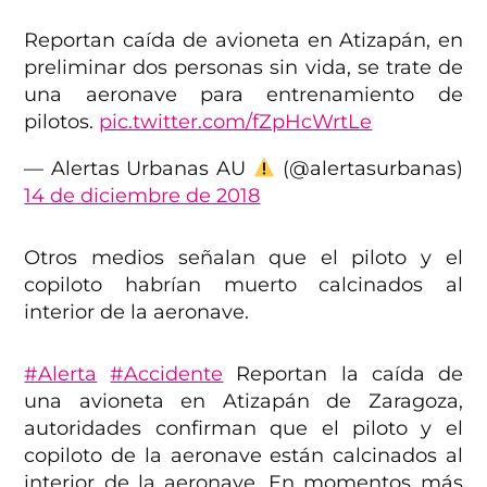
Reportan caída de avioneta en Atizapán, en
preliminar dos personas sin vida, se trate de
una aeronave para entrenamiento de
pilotos.
pic.twitter.com/fZpHcWrtLe
— Alertas Urbanas AU
(@alertasurbanas)
14 de diciembre de 2018
Otros medios señalan que el piloto y el
copiloto habrían muerto calcinados al
interior de la aeronave.
#Alerta
#Accidente
Reportan la caída de
una avioneta en Atizapán de Zaragoza,
autoridades confirman que el piloto y el
copiloto de la aeronave están calcinados al
interior de la aeronave. En momentos más