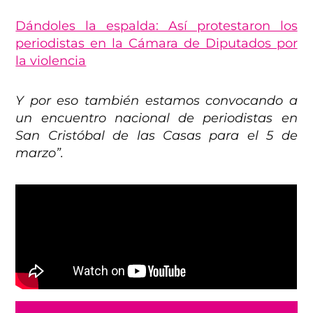
Dándoles la espalda: Así protestaron los
periodistas en la Cámara de Diputados por
la violencia
Y por eso también estamos convocando a
un encuentro nacional de periodistas en
San Cristóbal de las Casas para el 5 de
marzo”.