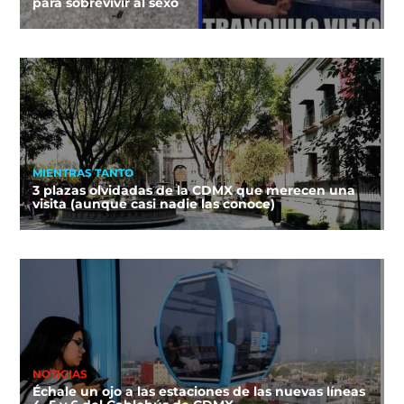
para sobrevivir al sexo
MIENTRAS TANTO
3 plazas olvidadas de la CDMX que merecen una
visita (aunque casi nadie las conoce)
NOTICIAS
Échale un ojo a las estaciones de las nuevas líneas