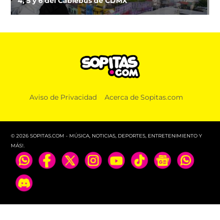
4, 5 y 6 del Cablebús de CDMX
Aviso de Privacidad
Acerca de Sopitas.com
© 2026 SOPITAS.COM - MÚSICA, NOTICIAS, DEPORTES, ENTRETENIMIENTO Y
MÁS!.