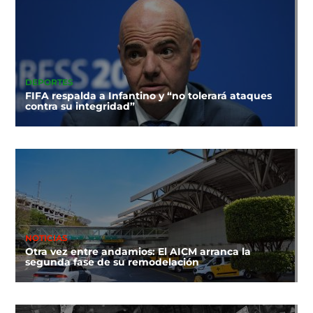
DEPORTES
FIFA respalda a Infantino y “no tolerará ataques
contra su integridad”
NOTICIAS
Otra vez entre andamios: El AICM arranca la
segunda fase de su remodelación