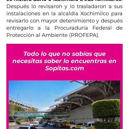
Después lo revisaron y lo trasladaron a sus
instalaciones en la alcaldía Xochimilco para
revisarlo con mayor detenimiento y después
entregarlo a la Procuraduría Federal de
Protección al Ambiente (PROFEPA).
Todo lo que no sabías que
necesitas saber lo encuentras en
Sopitas.com