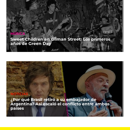
MÚSICA
Sweet Children en Gilman Street: Los primeros
años de Green Day
NOTICIAS
¿Por qué Brasil retiró a su embajador de
Argentina? Así escaló el conflicto entre ambos
países