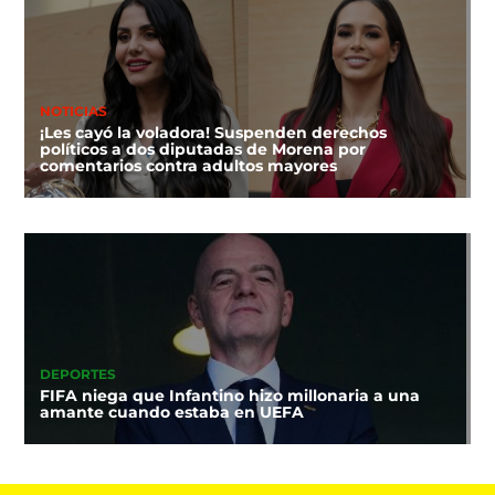
NOTICIAS
¡Les cayó la voladora! Suspenden derechos
políticos a dos diputadas de Morena por
comentarios contra adultos mayores
DEPORTES
FIFA niega que Infantino hizo millonaria a una
amante cuando estaba en UEFA