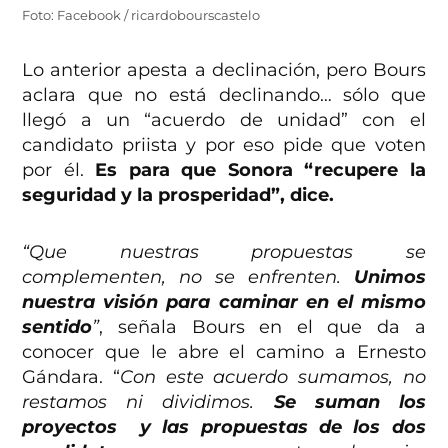
Foto: Facebook / ricardobourscastelo
Lo anterior apesta a declinación, pero Bours
aclara que no está declinando… sólo que
llegó a un “acuerdo de unidad” con el
candidato priista y por eso pide que voten
por él.
Es para que Sonora “recupere la
seguridad y la prosperidad”, dice.
“Que nuestras propuestas se
complementen, no se enfrenten.
Unimos
nuestra visión para caminar en el mismo
sentido
”
, señala Bours en el que da a
conocer que le abre el camino a Ernesto
Gándara. “
Con este acuerdo sumamos, no
restamos ni dividimos.
Se suman los
proyectos y las propuestas de los dos