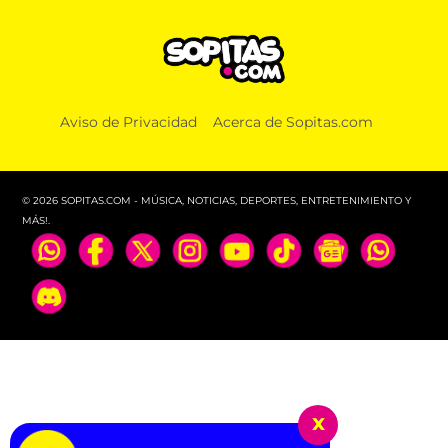
Aviso de Privacidad
Acerca de Sopitas.com
© 2026 SOPITAS.COM - MÚSICA, NOTICIAS, DEPORTES, ENTRETENIMIENTO Y
MÁS!.
x