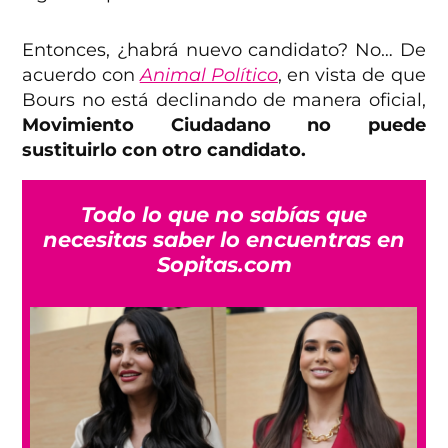
Entonces, ¿habrá nuevo candidato? No… De
acuerdo con
Animal Político
, en vista de que
Bours no está declinando de manera oficial,
Movimiento Ciudadano no puede
sustituirlo con otro candidato.
Todo lo que no sabías que
necesitas saber lo encuentras en
Sopitas.com