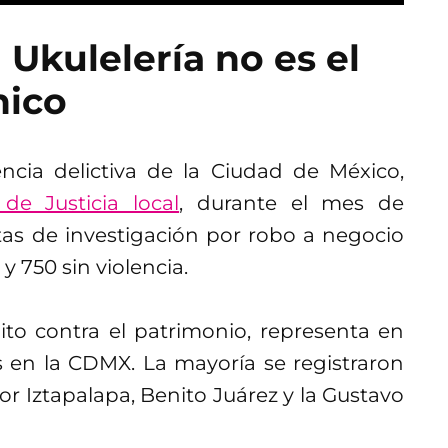
 Ukulelería no es el
nico
ncia delictiva de la Ciudad de México,
 de Justicia local
, durante el mes de
tas de investigación por robo a negocio
y 750 sin violencia.
ito contra el patrimonio, representa en
s en la CDMX. La mayoría se registraron
r Iztapalapa, Benito Juárez y la Gustavo