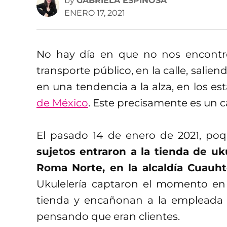
by
GABRIELA ESPINOSA
ENERO 17, 2021
No hay día en que no nos encontre
transporte público, en la calle, salie
en una tendencia a la alza, en los e
de México
. Este precisamente es un ca
El pasado 14 de enero de 2021, poq
sujetos entraron a la tienda de uk
Roma Norte, en la alcaldía Cuauh
Ukulelería captaron el momento en 
tienda y encañonan a la empleada 
pensando que eran clientes.