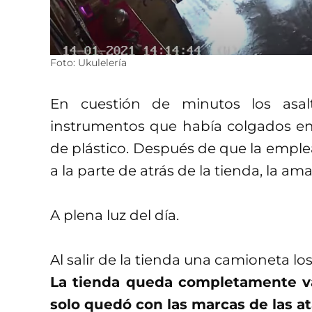
Foto: Ukulelería
En cuestión de minutos los asal
instrumentos que había colgados en
de plástico. Después de que la emplead
a la parte de atrás de la tienda, la a
A plena luz del día.
Al salir de la tienda una camioneta lo
La tienda queda completamente va
solo quedó con las marcas de las a