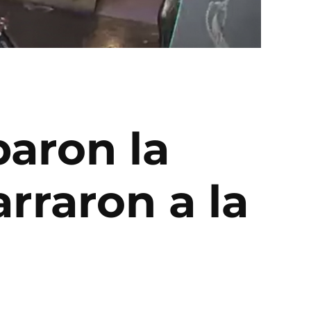
baron la
rraron a la