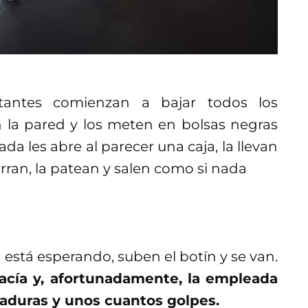
tantes comienzan a bajar todos los
 la pared y los meten en bolsas negras
a les abre al parecer una caja, la llevan
marran, la patean y salen como si nada
s está esperando, suben el botín y se van.
cía y, afortunadamente, la empleada
taduras y unos cuantos golpes.