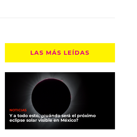
LAS MÁS LEÍDAS
NOTICIAS
Y a todo esto, ¿cuándo será el próximo
eclipse solar visible en México?