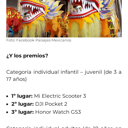
Foto: Facebook Paisajes Mexicanos
¿Y los premios?
Categoría individual infantil – juvenil (de 3 a
17 años)
1º lugar:
Mi Electric Scooter 3
2º lugar:
DJI Pocket 2
3º lugar:
Honor Watch GS3