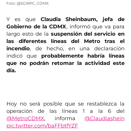
Foto: @SGIRPC_CDMX
Y es que
Claudia Sheinbaum, jefa de
Gobierno de la CDMX
, informó que va para
largo esto de la
suspensión del servicio en
las diferentes líneas del Metro tras el
incendio
, de hecho, en una declaración
indicó que
probablemente habría líneas
que no podrán retomar la actividad este
día.
Hoy no será posible que se restablezca la
operación de las líneas 1 a la 6 del
@MetroCDMX
, informa
@Claudiashein
pic.twitter.com/baFFbtfYZF