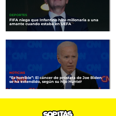
DEPORTES
FIFA niega que Infantino hizo millonaria a una
amante cuando estaba en UEFA
NOTICIAS
“Es horrible”: El cáncer de próstata de Joe Biden
se ha extendido, según su hijo Hunter