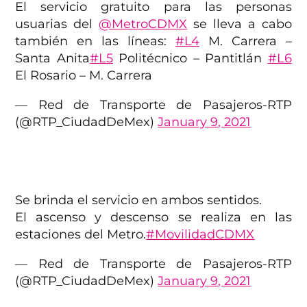
El servicio gratuito para las personas
usuarias del
@MetroCDMX
se lleva a cabo
también en las líneas:
#L4
M. Carrera –
Santa Anita
#L5
Politécnico – Pantitlán
#L6
El Rosario – M. Carrera
— Red de Transporte de Pasajeros-RTP
(@RTP_CiudadDeMex)
January 9, 2021
Se brinda el servicio en ambos sentidos.
El ascenso y descenso se realiza en las
estaciones del Metro.
#MovilidadCDMX
— Red de Transporte de Pasajeros-RTP
(@RTP_CiudadDeMex)
January 9, 2021