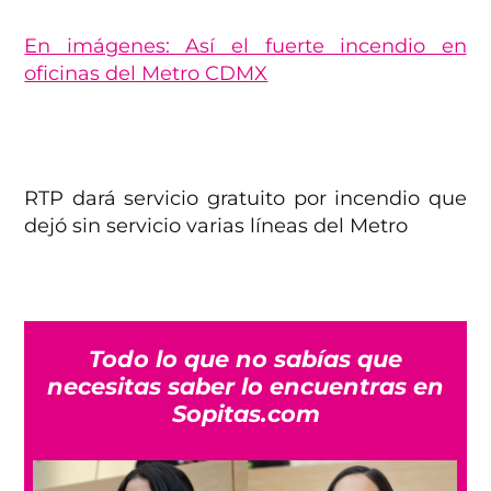
En imágenes: Así el fuerte incendio en
oficinas del Metro CDMX
RTP dará servicio gratuito por incendio que
dejó sin servicio varias líneas del Metro
Todo lo que no sabías que
necesitas saber lo encuentras en
Sopitas.com