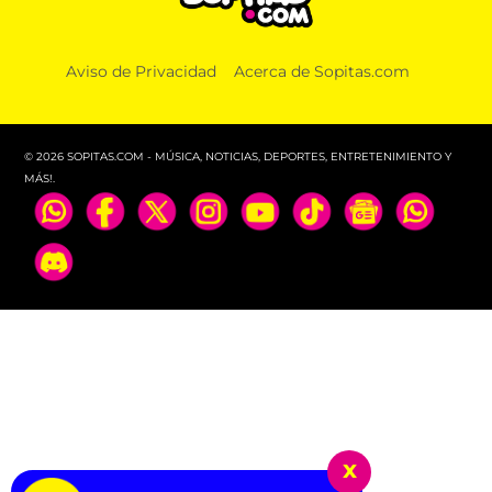
Aviso de Privacidad
Acerca de Sopitas.com
© 2026 SOPITAS.COM - MÚSICA, NOTICIAS, DEPORTES, ENTRETENIMIENTO Y
MÁS!.
x