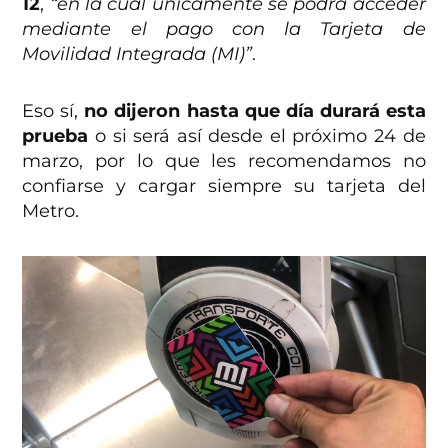
12
,
“en la cual únicamente se podrá acceder
mediante el pago con la Tarjeta de
Movilidad Integrada (MI)”
.
Eso sí,
no dijeron hasta que día durará esta
prueba
o si será así desde el próximo 24 de
marzo, por lo que les recomendamos no
confiarse y cargar siempre su tarjeta del
Metro.