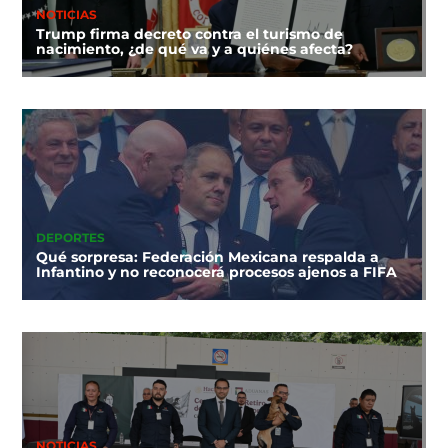
NOTICIAS
Trump firma decreto contra el turismo de
nacimiento, ¿de qué va y a quiénes afecta?
DEPORTES
Qué sorpresa: Federación Mexicana respalda a
Infantino y no reconocerá procesos ajenos a FIFA
NOTICIAS