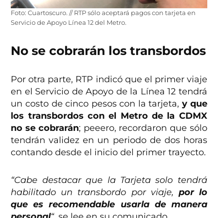
Foto: Cuartoscuro. // RTP sólo aceptará pagos con tarjeta en
Servicio de Apoyo Línea 12 del Metro.
No se cobrarán los transbordos
Por otra parte, RTP indicó que el primer viaje
en el Servicio de Apoyo de la Línea 12 tendrá
un costo de cinco pesos con la tarjeta,
y que
los transbordos con el Metro de la CDMX
no se cobrarán
; peeero, recordaron que sólo
tendrán validez en un periodo de dos horas
contando desde el inicio del primer trayecto.
“Cabe destacar que la Tarjeta solo tendrá
habilitado un transbordo por viaje,
por lo
que es recomendable usarla de manera
personal
“
, se lee en su comunicado.