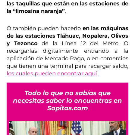
las taquillas que están en las estaciones de
la “limosina naranja”
.
O también pueden hacerlo
en las máquinas
de las estaciones Tláhuac, Nopalera, Olivos
y Tezonco
de la Línea 12 del Metro. O
recargarlas digitalmente entrando a la
aplicación de Mercado Pago, o en comercios
que tienen una terminal para recargar saldo,
los cuales pueden encontrar aquí
.
Todo lo que no sabías que
necesitas saber lo encuentras en
Sopitas.com