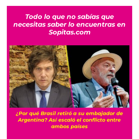
Todo lo que no sabías que
necesitas saber lo encuentras en
Sopitas.com
a
¿Por qué Brasil retiró a su embajador de
Argentina? Así escaló el conflicto entre
ambos países