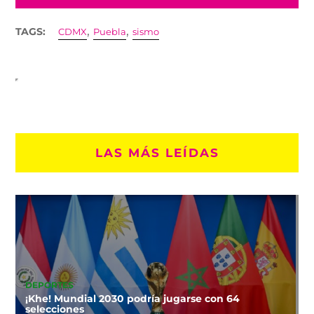
,
,
TAGS:
CDMX
Puebla
sismo
LAS MÁS LEÍDAS
DEPORTES
¡Khe! Mundial 2030 podría jugarse con 64
selecciones