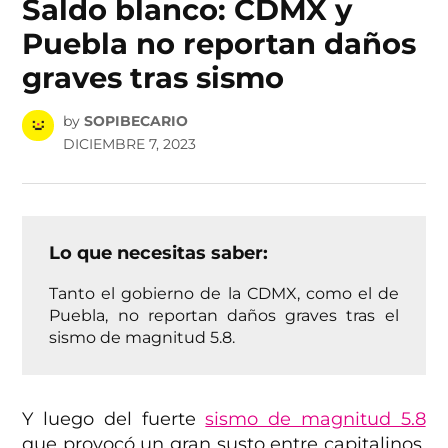
Saldo blanco: CDMX y
Puebla no reportan daños
graves tras sismo
by
SOPIBECARIO
DICIEMBRE 7, 2023
Lo que necesitas saber:
Tanto el gobierno de la CDMX, como el de
Puebla, no reportan daños graves tras el
sismo de magnitud 5.8.
Y luego del fuerte
sismo de magnitud 5.8
que provocó un gran susto entre capitalinos,