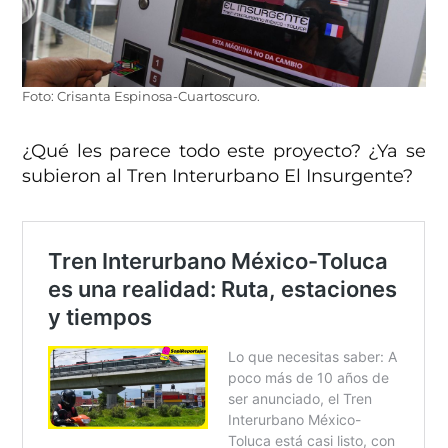
Foto: Crisanta Espinosa-Cuartoscuro.
¿Qué les parece todo este proyecto? ¿Ya se
subieron al Tren Interurbano El Insurgente?