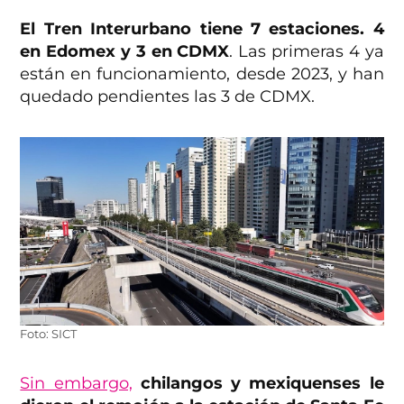
El Tren Interurbano tiene 7 estaciones. 4
en Edomex y 3 en CDMX
. Las primeras 4 ya
están en funcionamiento, desde 2023, y han
quedado pendientes las 3 de CDMX.
Foto: SICT
Sin embargo,
chilangos y mexiquenses le