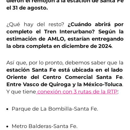
dieron el remojón a la estación de Santa Fe
el 31 de agosto.
¿Qué hay del resto?
¿Cuándo abrirá por
completo el Tren Interurbano? Según la
estimación de AMLO, estarían entregando
la obra completa en diciembre de 2024
.
Así que, por lo pronto, debemos saber que la
estación Santa Fe está ubicada en el lado
Oriente del Centro Comercial Santa Fe
.
Entre Vasco de Quiroga y la México-Toluca
.
Y que tiene
conexión con 3 rutas de la RTP
:
Parque de La Bombilla-Santa Fe.
Metro Balderas-Santa Fe.