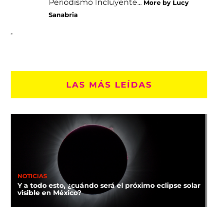
Periodismo Incluyente...
More by Lucy
Sanabria
LAS MÁS LEÍDAS
NOTICIAS
Y a todo esto, ¿cuándo será el próximo eclipse solar
visible en México?