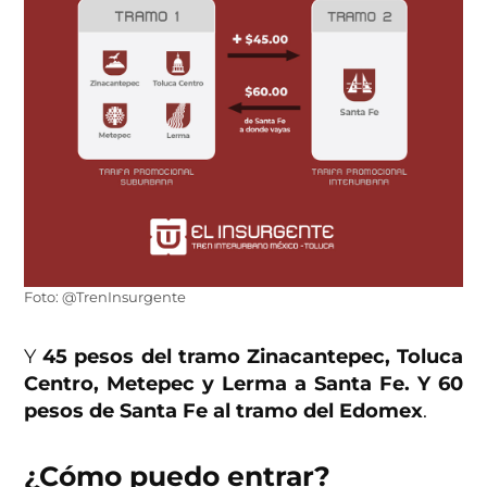
Foto: @TrenInsurgente
Y
45 pesos del tramo Zinacantepec, Toluca
Centro, Metepec y Lerma a Santa Fe. Y 60
pesos de Santa Fe al tramo del Edomex
.
¿Cómo puedo entrar?