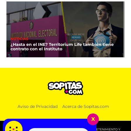
NOTICIAS
¿Hasta en el INE? Territorium Life también tiene
contrato con el Instituto
Aviso de Privacidad
Acerca de Sopitas.com
x
© 2026 SOPITAS.COM - MÚSICA, NOTICIAS, DEPORTES, ENTRETENIMIENTO Y