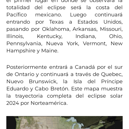
el primer lugar en donde se observará la
totalidad del eclipse será la costa del
Pacífico mexicano. Luego continuará
entrando por Texas a Estados Unidos,
pasando por Oklahoma, Arkansas, Missouri,
Illinois, Kentucky, Indiana, Ohio,
Pennsylvania, Nueva York, Vermont, New
Hampshire y Maine.
Posteriormente entrará a Canadá por el sur
de Ontario y continuará a través de Quebec,
Nuevo Brunswick, la Isla del Príncipe
Eduardo y Cabo Bretón. Este mapa muestra
la trayectoria completa del eclipse solar
2024 por Norteamérica.