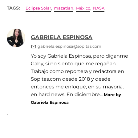
,
,
,
TAGS:
Eclipse Solar
mazatlan
México
NASA
GABRIELA ESPINOSA
gabriela.espinosa@sopitas.com
Yo soy Gabriela Espinosa, pero díganme
Gaby, si no siento que me regañan.
Trabajo como reportera y redactora en
Sopitas.com desde 2018 y desde
entonces me enfoqué, en su mayoría,
en hard news. En diciembre...
More by
Gabriela Espinosa