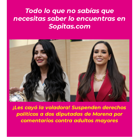
Todo lo que no sabías que
necesitas saber lo encuentras en
Sopitas.com
“Es horrible”: El cáncer de próstata de Joe
Biden se ha extendido, según su hijo Hunter