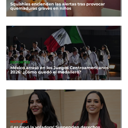
Squishies encienden las alertas tras provocar
quemaduras graves en niños
DEPORTES
México arrasó en los Juegos Centroamericanos
2026: ¿Cómo quedó el medallero?
NOTICIAS
¡Les cayó la voladora! Suspenden derechos