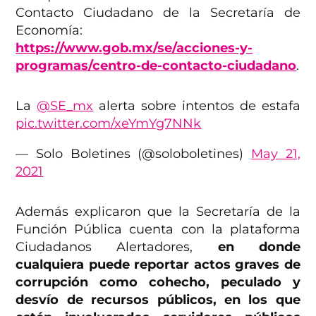
Contacto Ciudadano de la Secretaría de
Economía:
https://www.gob.mx/se/acciones-y-
programas/centro-de-contacto-ciudadano
.
La
@SE_mx
alerta sobre intentos de estafa
pic.twitter.com/xeYmYg7NNk
— Solo Boletines (@soloboletines)
May 21,
2021
Además explicaron que la Secretaría de la
Función Pública cuenta con la plataforma
Ciudadanos Alertadores,
en donde
cualquiera puede reportar actos graves de
corrupción como cohecho, peculado y
desvío de recursos públicos, en los que