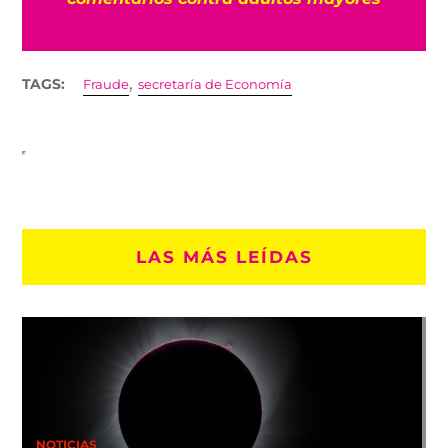
,
TAGS:
Fraude
secretaría de Economía
LAS MÁS LEÍDAS
NOTICIAS