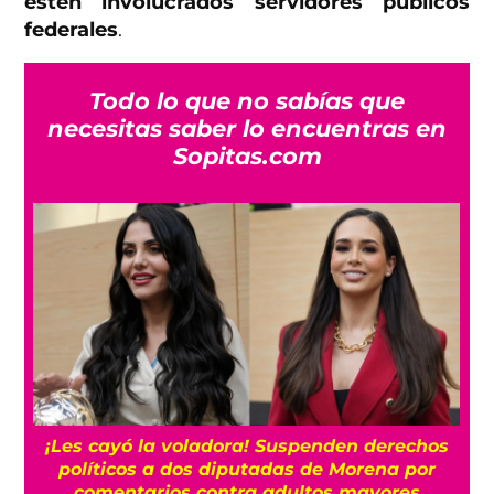
estén involucrados servidores públicos
federales
.
Todo lo que no sabías que
necesitas saber lo encuentras en
Sopitas.com
¡Les cayó la voladora! Suspenden derechos
políticos a dos diputadas de Morena por
comentarios contra adultos mayores