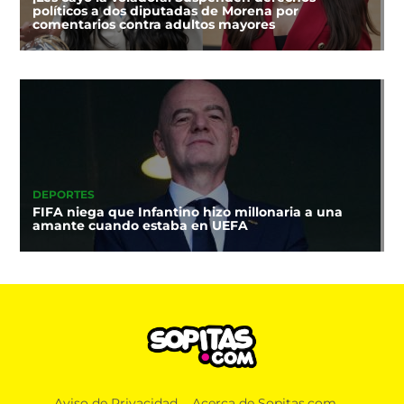
políticos a dos diputadas de Morena por
comentarios contra adultos mayores
DEPORTES
FIFA niega que Infantino hizo millonaria a una
amante cuando estaba en UEFA
Aviso de Privacidad
Acerca de Sopitas.com