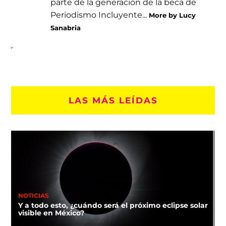
parte de la generación de la beca de
Periodismo Incluyente...
More by Lucy
Sanabria
LAS MÁS LEÍDAS
NOTICIAS
Y a todo esto, ¿cuándo será el próximo eclipse solar
visible en México?