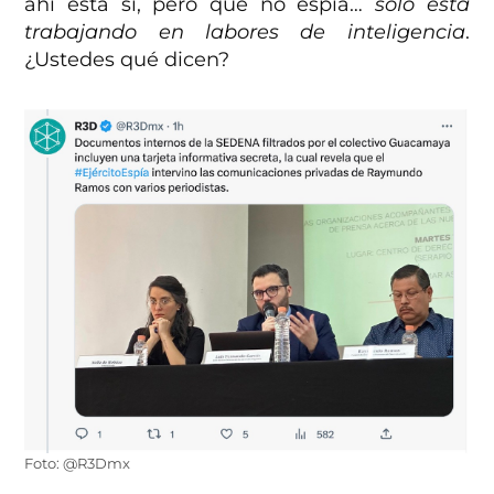
ahí está sí, pero que no espía…
sólo está
trabajando en labores de inteligencia
.
¿Ustedes qué dicen?
Foto: @R3Dmx