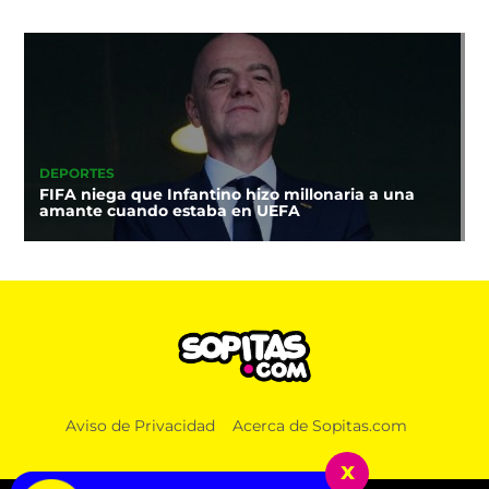
DEPORTES
FIFA niega que Infantino hizo millonaria a una
amante cuando estaba en UEFA
Aviso de Privacidad
Acerca de Sopitas.com
x