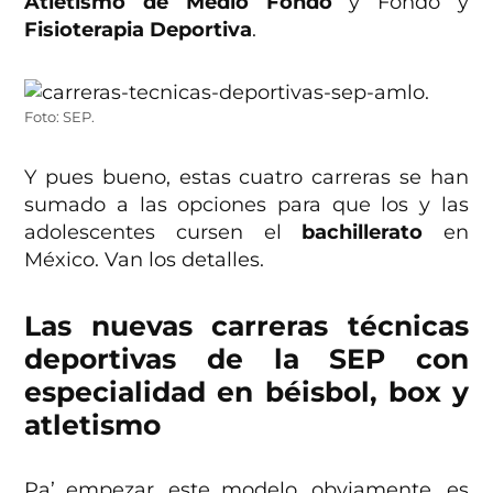
Atletismo de Medio Fondo
y Fondo y
Fisioterapia Deportiva
.
Foto: SEP.
Y pues bueno, estas cuatro carreras se han
sumado a las opciones para que los y las
adolescentes cursen el
bachillerato
en
México. Van los detalles.
Las nuevas carreras técnicas
deportivas de la SEP con
especialidad en béisbol, box y
atletismo
Pa’ empezar, este modelo, obviamente, es