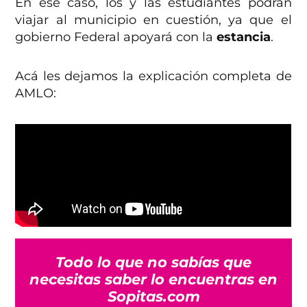
En ese caso, los y las estudiantes podrán
viajar al municipio en cuestión, ya que el
gobierno Federal apoyará con la
estancia
.
Acá les dejamos la explicación completa de
AMLO:
Todo lo que no sabías que
necesitas saber lo encuentras en
Sopitas.com