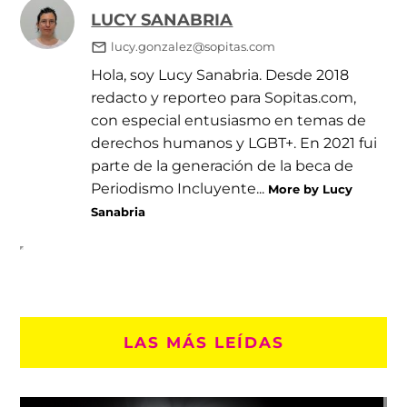
LUCY SANABRIA
lucy.gonzalez@sopitas.com
Hola, soy Lucy Sanabria. Desde 2018
redacto y reporteo para Sopitas.com,
con especial entusiasmo en temas de
derechos humanos y LGBT+. En 2021 fui
parte de la generación de la beca de
Periodismo Incluyente...
More by Lucy
Sanabria
LAS MÁS LEÍDAS