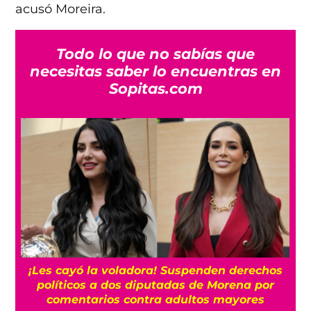
acusó Moreira.
Todo lo que no sabías que
necesitas saber lo encuentras en
Sopitas.com
¡Les cayó la voladora! Suspenden derechos
políticos a dos diputadas de Morena por
comentarios contra adultos mayores