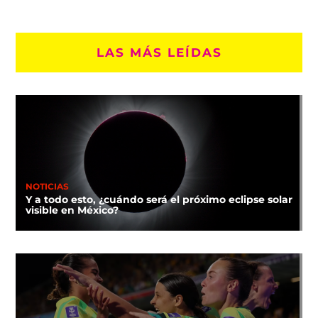
LAS MÁS LEÍDAS
NOTICIAS
Y a todo esto, ¿cuándo será el próximo eclipse solar
visible en México?