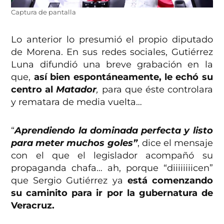
Captura de pantalla
Lo anterior lo presumió el propio diputado
de Morena. En sus redes sociales, Gutiérrez
Luna difundió una breve grabación en la
que,
así bien espontáneamente, le echó su
centro al
Matador
,
para que éste controlara
y rematara de media vuelta…
“
Aprendiendo la dominada perfecta y listo
para meter muchos goles”
, dice el mensaje
con el que el legislador acompañó su
propaganda chafa… ah, porque “diiiiiiiicen”
que Sergio Gutiérrez ya
está comenzando
su caminito para ir por la gubernatura de
Veracruz.