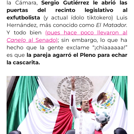
la Cámara,
Sergio Gutiérrez le abrió las
puertas del recinto legislativo al
exfutbolista
(y actual ídolo tiktokero) Luis
Hernández, más conocido como
El Matador.
Y todo bien
(pues hace poco llevaron al
Canelo
al Senado)
; sin embargo, lo que ha
hecho que la gente exclame “¡chiaaaaaa!”
es que
la pareja agarró el Pleno para echar
la cascarita.