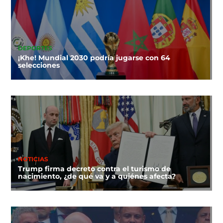
DEPORTES
¡Khe! Mundial 2030 podría jugarse con 64
selecciones
NOTICIAS
Trump firma decreto contra el turismo de
nacimiento, ¿de qué va y a quiénes afecta?