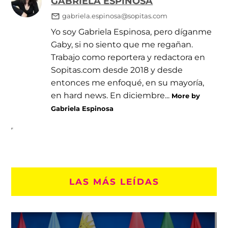
GABRIELA ESPINOSA
gabriela.espinosa@sopitas.com
Yo soy Gabriela Espinosa, pero díganme
Gaby, si no siento que me regañan.
Trabajo como reportera y redactora en
Sopitas.com desde 2018 y desde
entonces me enfoqué, en su mayoría,
en hard news. En diciembre...
More by
Gabriela Espinosa
LAS MÁS LEÍDAS