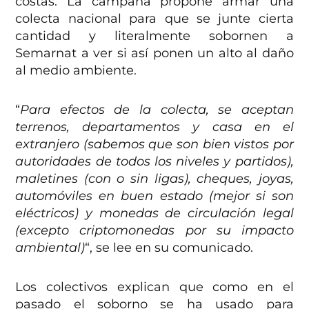
costas. La campaña propone armar una
colecta nacional para que se junte cierta
cantidad y literalmente sobornen a
Semarnat a ver si así ponen un alto al daño
al medio ambiente.
“
Para efectos de la colecta, se aceptan
terrenos, departamento
s y casa en el
extranjero (sabemos que son bien vistos por
autoridades de todos los niveles y partidos),
maletines (con o sin ligas), cheques, joyas,
automóviles en buen estado (mejor si son
eléctricos) y monedas de circulación legal
(excepto criptomonedas por su impacto
ambiental)
“, se lee en su comunicado.
Los colectivos explican que como en el
pasado el soborno se ha usado para