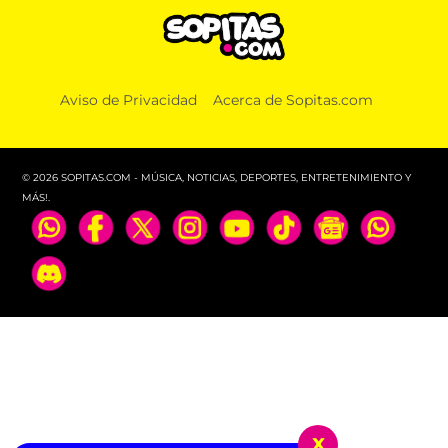
Aviso de Privacidad
Acerca de Sopitas.com
© 2026 SOPITAS.COM - MÚSICA, NOTICIAS, DEPORTES, ENTRETENIMIENTO Y
MÁS!.
x