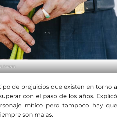
o: Pexels
ipo de prejuicios que existen en torno a
uperar con el paso de los años. Explicó
ersonaje mítico pero tampoco hay que
siempre son malas.