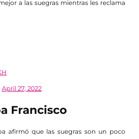
mejor a las suegras mientras les reclama
KH
)
April 27, 2022
pa Francisco
apa afirmó que las suegras son un poco