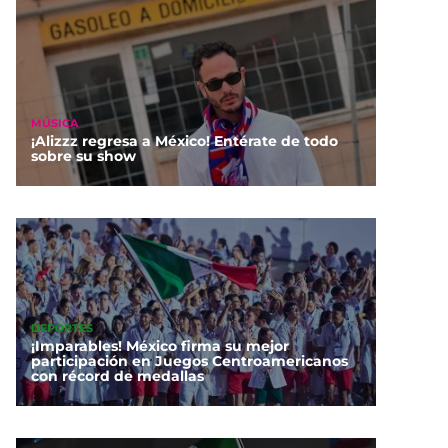
MÚSICA
¡Alizzz regresa a México! Entérate de todo
sobre su show
DEPORTES
¡Imparables! México firma su mejor
participación en Juegos Centroamericanos
con récord de medallas