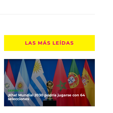
LAS MÁS LEÍDAS
DEPORTES
¡Khe! Mundial 2030 podría jugarse con 64
selecciones