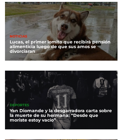
NOTICIAS
Lucas, el primer lomito que recibirá pensión
alimenticia luego de que sus amos se
divorciaran
DEPORTES
Yan Diomande y la desgarradora carta sobre
la muerte de su hermana: “Desde que
moriste estoy vacío”