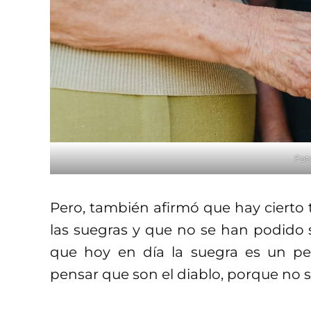
Fot
Pero, también afirmó que hay cierto t
las suegras y que no se han podido s
que hoy en día la suegra es un p
pensar que son el diablo, porque no 