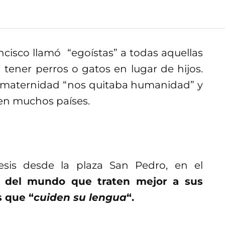
ncisco llamó “egoístas” a todas aquellas
tener perros o gatos en lugar de hijos.
y maternidad “nos quitaba humanidad” y
 en muchos países.
esis desde la plaza San Pedro, en el
s del mundo que traten mejor a sus
s que “
cuiden su lengua
“.