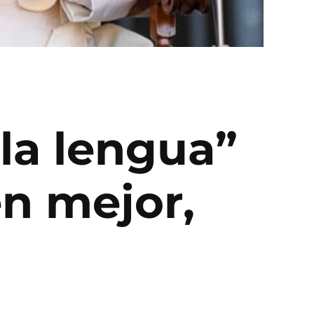
la lengua”
en mejor,