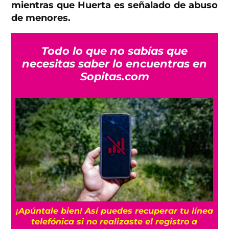
mientras que Huerta es señalado de abuso
de menores.
Todo lo que no sabías que
necesitas saber lo encuentras en
Sopitas.com
25
¡Apúntale bien! Así puedes recuperar tu línea
telefónica si no realizaste el registro a