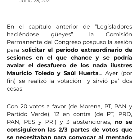
JULIO 28, 2021
En el capítulo anterior de “Legisladores
haciéndose güeyes”… la Comisión
Permanente del Congreso pospuso la sesión
para s
olicitar el periodo extraordinario de
sesiones en el que chance y se podría
avalar el desafuero de los nada ilustres
Mauricio Toledo y Saúl Huerta
… Ayer (por
fin) se realizó la votación y sirvió pa’ dos
cosas:
Con 20 votos a favor (de Morena, PT, PAN y
Partido Verde), 12 en contra (de PT, PRD,
PAN, PES y PRI) y 3 abstenciones,
no se
consiguieron las 2/3 partes de votos que
se necesitaban para convocar al mentado