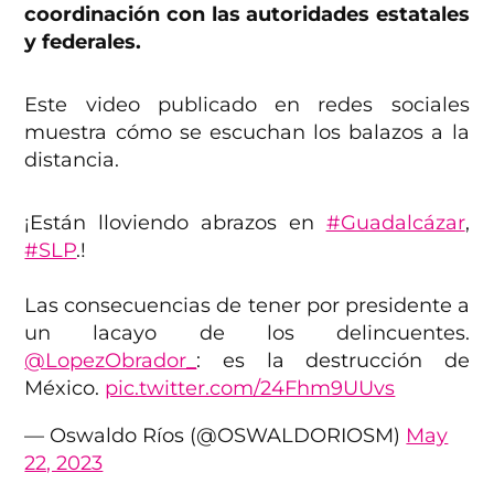
coordinación con las autoridades estatales
y federales.
Este video publicado en redes sociales
muestra cómo se escuchan los balazos a la
distancia.
¡Están lloviendo abrazos en
#Guadalcázar
,
#SLP
.!
Las consecuencias de tener por presidente a
un lacayo de los delincuentes.
@LopezObrador_
: es la destrucción de
México.
pic.twitter.com/24Fhm9UUvs
— Oswaldo Ríos (@OSWALDORIOSM)
May
22, 2023