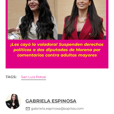
¡Les cayó la voladora! Suspenden derechos
políticos a dos diputadas de Morena por
comentarios contra adultos mayores
TAGS:
San Luis Potosí
GABRIELA ESPINOSA
gabriela.espinosa@sopitas.com