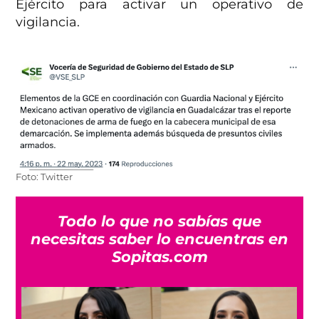
Ejército para activar un operativo de
vigilancia.
Foto: Twitter
Todo lo que no sabías que
necesitas saber lo encuentras en
Sopitas.com