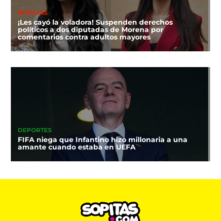
NOTICIAS
¡Les cayó la voladora! Suspenden derechos
políticos a dos diputadas de Morena por
comentarios contra adultos mayores
DEPORTES
FIFA niega que Infantino hizo millonaria a una
amante cuando estaba en UEFA