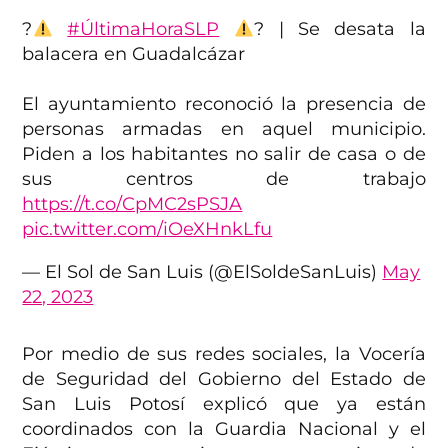
?
#ÚltimaHoraSLP
? | Se desata la
balacera en Guadalcázar
El ayuntamiento reconoció la presencia de
personas armadas en aquel municipio.
Piden a los habitantes no salir de casa o de
sus centros de trabajo
https://t.co/CpMC2sPSJA
pic.twitter.com/iOeXHnkLfu
— El Sol de San Luis (@ElSoldeSanLuis)
May
22, 2023
Por medio de sus redes sociales, la Vocería
de Seguridad del Gobierno del Estado de
San Luis Potosí explicó que ya están
coordinados con la Guardia Nacional y el