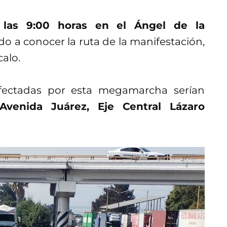
las 9:00 horas en el Ángel de la
o a conocer la ruta de la manifestación,
calo.
afectadas por esta megamarcha serían
venida Juárez, Eje Central Lázaro