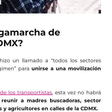
egamarcha de
CDMX?
hizo un llamado a “todos los sectores
égimen” para
unirse a una movilización
de los transportistas
, esta vez no habrá
reunir a madres buscadoras, sector
 y agricultores en calles de la CDMX.