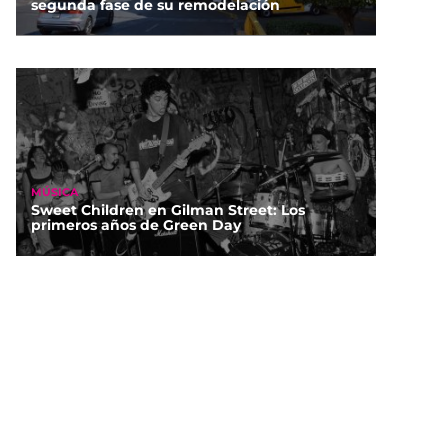
segunda fase de su remodelación
MÚSICA
Sweet Children en Gilman Street: Los
primeros años de Green Day