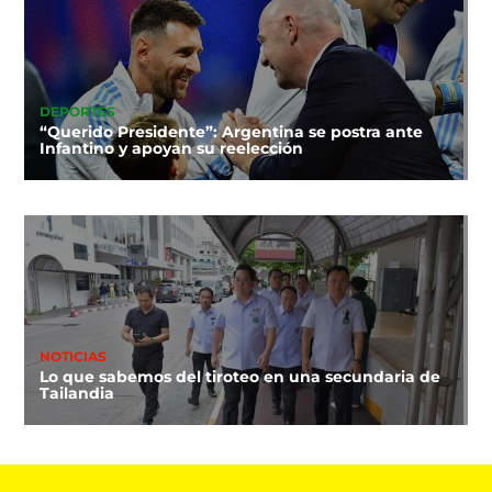
DEPORTES
“Querido Presidente”: Argentina se postra ante
Infantino y apoyan su reelección
NOTICIAS
Lo que sabemos del tiroteo en una secundaria de
Tailandia