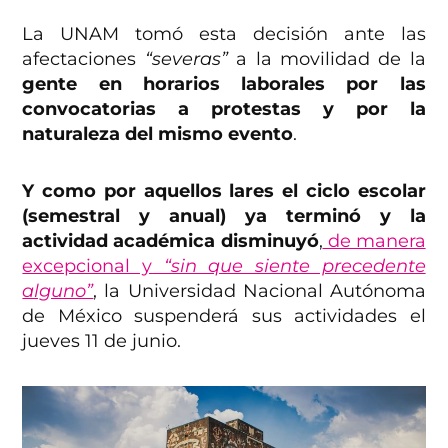
La UNAM tomó esta decisión ante las
afectaciones
“severas”
a la movilidad de la
gente en horarios laborales por las
convocatorias a protestas y por la
naturaleza del mismo evento
.
Y como por aquellos lares el ciclo escolar
(semestral y anual) ya terminó y la
actividad académica disminuyó
,
de manera
excepcional y
“sin que siente precedente
alguno”
, la Universidad Nacional Autónoma
de México suspenderá sus actividades el
jueves 11 de junio.