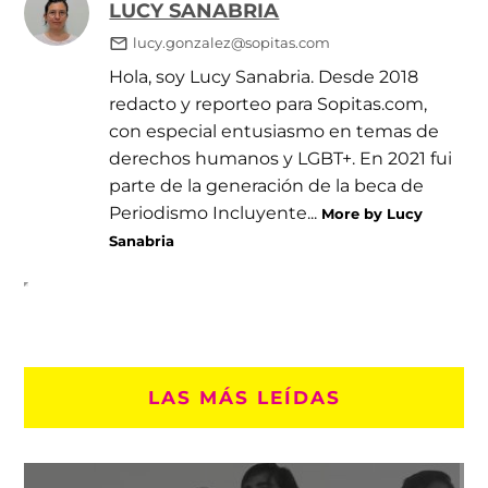
LUCY SANABRIA
lucy.gonzalez@sopitas.com
Hola, soy Lucy Sanabria. Desde 2018
redacto y reporteo para Sopitas.com,
con especial entusiasmo en temas de
derechos humanos y LGBT+. En 2021 fui
parte de la generación de la beca de
Periodismo Incluyente...
More by Lucy
Sanabria
LAS MÁS LEÍDAS