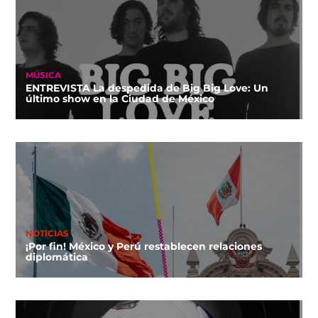
MÚSICA
ENTREVISTA La despedida de Big Big Love: Un
último show en la Ciudad de México
NOTICIAS
¡Por fin! México y Perú restablecen relaciones
diplomática