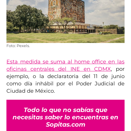
Foto: Pexels.
Esta medida se suma al home office en las
oficinas centrales del INE en CDMX
, por
ejemplo, o la declaratoria del 11 de junio
como día inhábil por el Poder Judicial de
Ciudad de México.
Todo lo que no sabías que
necesitas saber lo encuentras en
Sopitas.com