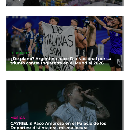
DEPORTES
¿De plano? Argentina hace Día Nacional por su
triunfo contra Inglaterra en el Mundial 2026
MÚSICA
CA7RIEL & Paco Amoroso en el Palacio de los
Deportes: distinta era, misma locura