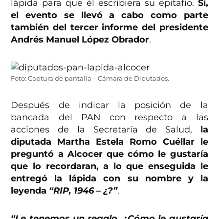
lápida para que él escribiera su epitafio.
Sí,
el evento se llevó a cabo como parte
también del tercer informe del presidente
Andrés Manuel López Obrador
.
Foto: Captura de pantalla – Cámara de Diputados.
Después de indicar la posición de la
bancada del PAN con respecto a las
acciones de la Secretaría de Salud,
la
diputada Martha Estela Romo Cuéllar le
preguntó a Alcocer que cómo le gustaría
que lo recordaran, a lo que enseguida le
entregó la lápida con su nombre y la
leyenda
“RIP, 1946 – ¿?”
.
“Le tenemos un regalo. ¿Cómo le gustaría