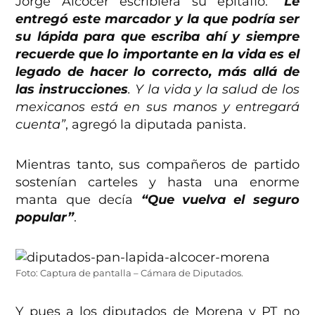
Jorge Alcocer escribiera su epitafio:
“
Le
entregó este marcador y la que podría ser
su lápida para que escriba ahí y siempre
recuerde que lo importante en la vida es el
legado de hacer lo correcto, más allá de
las instrucciones
. Y la vida y la salud de los
mexicanos está en sus manos y entregará
cuenta”
, agregó la diputada panista.
Mientras tanto, sus compañeros de partido
sostenían carteles y hasta una enorme
manta que decía
“Que vuelva el seguro
popular”
.
Foto: Captura de pantalla – Cámara de Diputados.
Y pues a los diputados de Morena y PT no