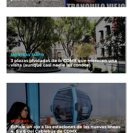
MIENTRAS TANTO
3 plazas olvidadas de la CDMX que merecen una
visita (aunque casi nadie las conoce)
NOTICIAS
Échale un ojo a las estaciones de las nuevas líneas
4, 5 y 6 del Cablebús de CDMX