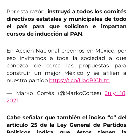
Por esta razón,
instruyó a todos los comités
directivos estatales y municipales de todo
el país para que soliciten e impartan
cursos de inducción al PAN
.
En Acción Nacional creemos en México, por
eso invitamos a toda la sociedad a que
conozca de cerca las propuestas para
construir un mejor México y se afilien a
nuestro partido.
https://t.co/UaoBiChltn
— Marko Cortés (@MarkoCortes)
July 18,
2021
Cabe señalar que también el inciso “c” del
artículo 25 de la Ley General de Partidos
Políticos indica que éstos tienen la