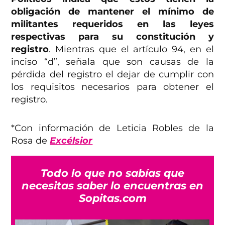
obligación de mantener el mínimo de
militantes requeridos en las leyes
respectivas para su constitución y
registro
. Mientras que el artículo 94, en el
inciso “d”, señala que son causas de la
pérdida del registro el dejar de cumplir con
los requisitos necesarios para obtener el
registro.
*Con información de Leticia Robles de la
Rosa de
Excélsior
Todo lo que no sabías que
necesitas saber lo encuentras en
Sopitas.com