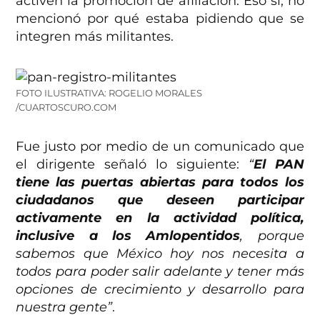
activen la promoción de afiliación. Eso sí, no
mencionó por qué estaba pidiendo que se
integren más militantes.
FOTO ILUSTRATIVA: ROGELIO MORALES
/CUARTOSCURO.COM
Fue justo por medio de un comunicado que
el dirigente señaló lo siguiente:
“
El PAN
tiene las puertas abiertas para todos los
ciudadanos que deseen participar
activamente en la actividad política,
inclusive a los Amlopentidos
, porque
sabemos que México hoy nos necesita a
todos para poder salir adelante y tener más
opciones de crecimiento y desarrollo para
nuestra gente”
.