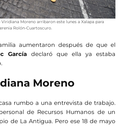
e Viridiana Moreno arribaron este lunes a Xalapa para
 Yerenia Rolón-Cuartoscuro.
familia aumentaron después de que el
ac García
declaró que ella ya estaba
.
idiana Moreno
casa rumbo a una entrevista de trabajo.
 personal de Recursos Humanos de un
ipio de La Antigua. Pero ese 18 de mayo