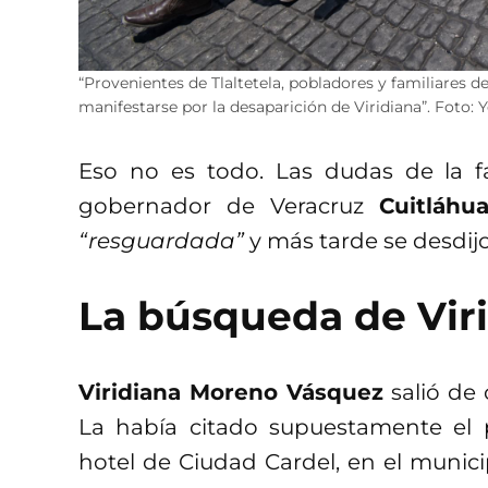
“Provenientes de Tlaltetela, pobladores y familiares d
manifestarse por la desaparición de Viridiana”. Foto:
Eso no es todo. Las dudas de la 
gobernador de Veracruz
Cuitláhu
“resguardada”
y más tarde se desdijo
La búsqueda de Vir
Viridiana Moreno Vásquez
salió de 
La había citado supuestamente el
hotel de Ciudad Cardel, en el munic