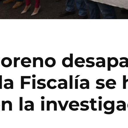
Moreno desapa
la Fiscalía se 
n la investig