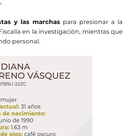
.
stas y las marchas
para presionar a la
iscalía en la investigación, mientras que
ndo personal.