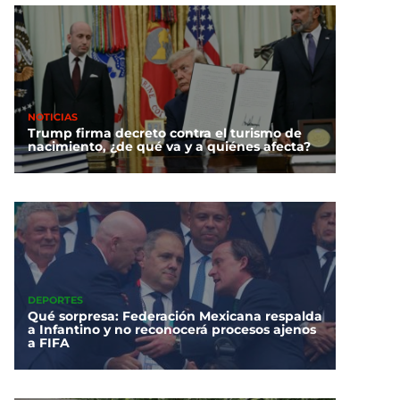
NOTICIAS
Trump firma decreto contra el turismo de
nacimiento, ¿de qué va y a quiénes afecta?
DEPORTES
Qué sorpresa: Federación Mexicana respalda
a Infantino y no reconocerá procesos ajenos
a FIFA