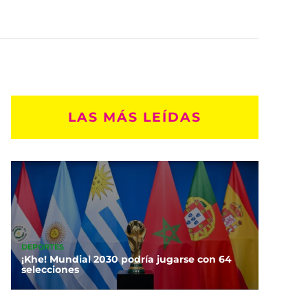
LAS MÁS LEÍDAS
DEPORTES
¡Khe! Mundial 2030 podría jugarse con 64
selecciones