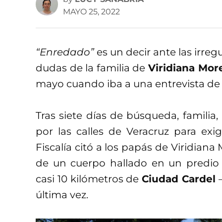
MAYO 25, 2022
“Enredado”
es un decir ante las irre
dudas de la familia de
Viridiana Mo
mayo cuando iba a una entrevista de 
Tras siete días de búsqueda, familia,
por las calles de Veracruz para exig
Fiscalía citó a los papás de Viridian
de un cuerpo hallado en un predio
casi 10 kilómetros de
Ciudad Cardel
—
última vez.