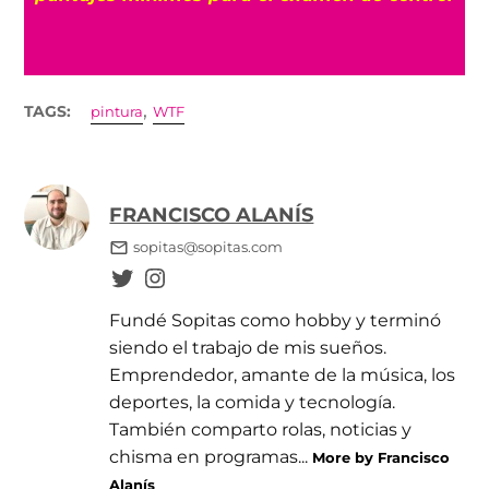
,
TAGS:
pintura
WTF
FRANCISCO ALANÍS
sopitas@sopitas.com
Fundé Sopitas como hobby y terminó
siendo el trabajo de mis sueños.
Emprendedor, amante de la música, los
deportes, la comida y tecnología.
También comparto rolas, noticias y
chisma en programas...
More by Francisco
Alanís