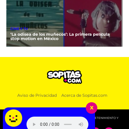
CINE Y TV
‘La odisea de los muñecos’: La primera película
stop motion en México
Aviso de Privacidad
Acerca de Sopitas.com
x
© 2026 SOPITAS.COM - MÚSICA, NOTICIAS, DEPORTES, ENTRETENIMIENTO Y
MÁS!.