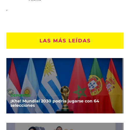
LAS MÁS LEÍDAS
DEPORTES
¡Khe! Mundial 2030 podría jugarse con 64
selecciones