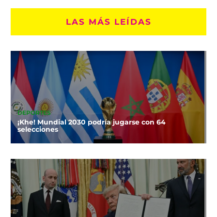
LAS MÁS LEÍDAS
DEPORTES
¡Khe! Mundial 2030 podría jugarse con 64
selecciones