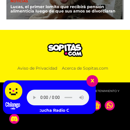
NOTICIAS
Lucas, el primer lomito que recibirá pensión
alimenticia luego de que sus amos se divorciaran
Aviso de Privacidad
Acerca de Sopitas.com
x
© 2026 SOPITAS.COM - MÚSICA, NOTICIAS, DEPORTES, ENTRETENIMIENTO Y
MÁS!.
Escucha Radio Chilango -