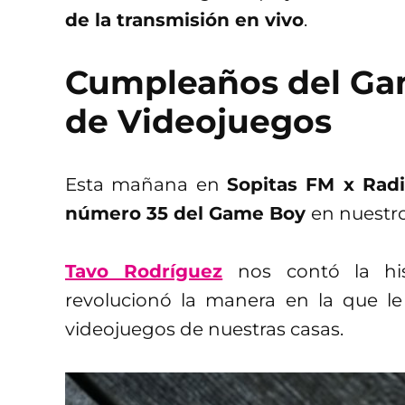
de la transmisión en vivo
.
Cumpleaños del Gam
de Videojuegos
Esta mañana en
Sopitas FM x Radi
número 35 del Game Boy
en nuestr
Tavo Rodríguez
nos contó la hi
revolucionó la manera en la que le
videojuegos de nuestras casas.