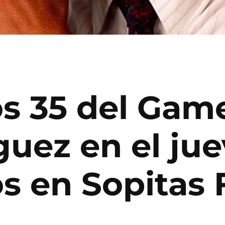
s 35 del Gam
guez en el jue
s en Sopitas