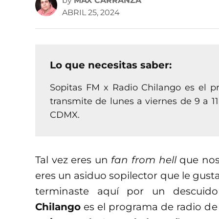
by
MAX CARRANZA
ABRIL 25, 2024
Lo que necesitas saber:
Sopitas FM x Radio Chilango es el p
transmite de lunes a viernes de 9 a 1
CDMX.
Tal vez eres un
fan from hell
que nos 
eres un asiduo sopilector que le gusta 
terminaste aquí por un descuido
Chilango
es el programa de radio d