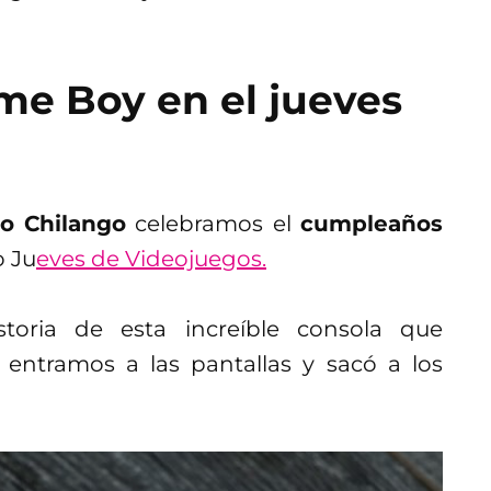
e Boy en el jueves
o Chilango
celebramos el
cumpleaños
o Ju
eves de Videojuegos.
storia de esta increíble consola que
 entramos a las pantallas y sacó a los