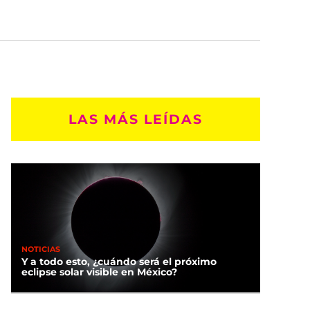
LAS MÁS LEÍDAS
NOTICIAS
Y a todo esto, ¿cuándo será el próximo
eclipse solar visible en México?