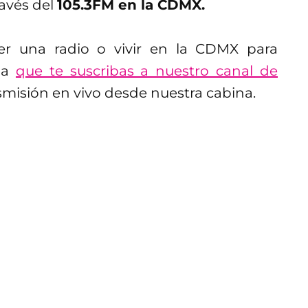
ravés del
105.3FM en la CDMX.
er una radio o vivir en la CDMX para
s a
que te suscribas a nuestro canal de
misión en vivo desde nuestra cabina.