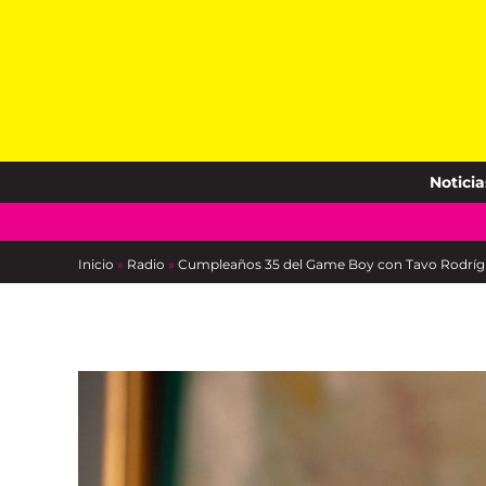
Skip
to
content
Noticia
Inicio
»
Radio
»
Cumpleaños 35 del Game Boy con Tavo Rodrígue