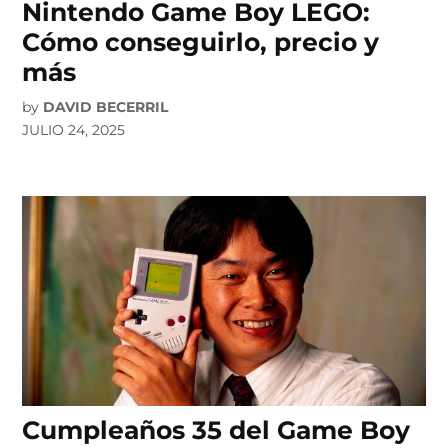
Nintendo Game Boy LEGO:
Cómo conseguirlo, precio y
más
by
DAVID BECERRIL
JULIO 24, 2025
Cumpleaños 35 del Game Boy