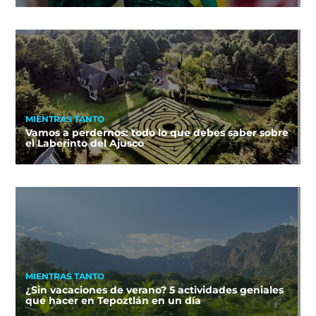
MIENTRAS TANTO
Vamos a perdernos: todo lo que debes saber sobre
el Laberinto del Ajusco
MIENTRAS TANTO
¿Sin vacaciones de verano? 5 actividades geniales
que hacer en Tepoztlán en un día