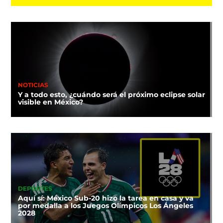
NOTICIAS
Y a todo esto, ¿cuándo será el próximo eclipse solar
visible en México?
DEPORTES
Aquí sí: México Sub-20 hizo la tarea en casa y va
por medalla a los Juegos Olímpicos Los Ángeles
2028