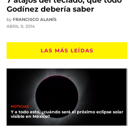
Godínez debería saber
by
FRANCISCO ALANÍS
ABRIL 9, 2014
LAS MÁS LEÍDAS
NOTICIAS
Y a todo esto, ¿cuándo será el próximo eclipse solar
visible en México?