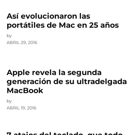
Así evolucionaron las
portátiles de Mac en 25 años
by
ABRIL 29, 2016
Apple revela la segunda
generación de su ultradelgada
MacBook
by
ABRIL 19, 2016
7 atajos del teclado, que todo