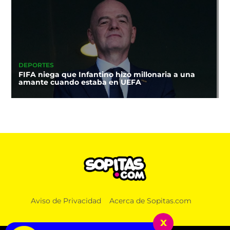
DEPORTES
FIFA niega que Infantino hizo millonaria a una
amante cuando estaba en UEFA
Aviso de Privacidad
Acerca de Sopitas.com
x