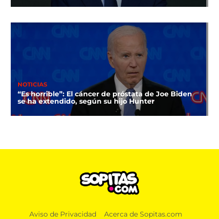
NOTICIAS
“Es horrible”: El cáncer de próstata de Joe Biden
se ha extendido, según su hijo Hunter
Aviso de Privacidad
Acerca de Sopitas.com