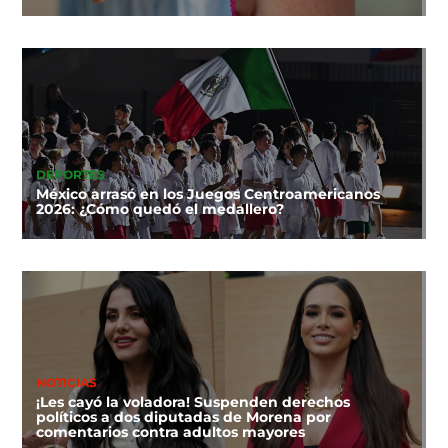
DEPORTES
México arrasó en los Juegos Centroamericanos
2026: ¿Cómo quedó el medallero?
NOTICIAS
¡Les cayó la voladora! Suspenden derechos
políticos a dos diputadas de Morena por
comentarios contra adultos mayores