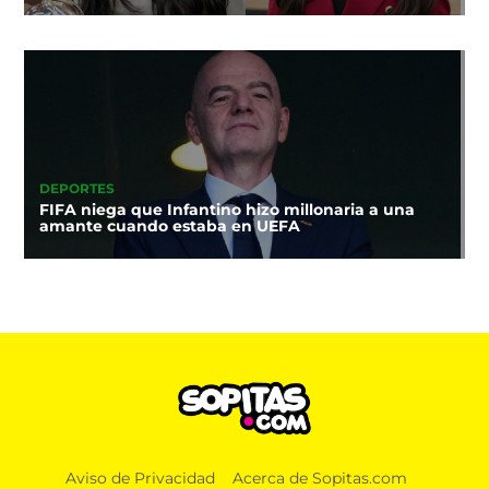
DEPORTES
FIFA niega que Infantino hizo millonaria a una
amante cuando estaba en UEFA
Aviso de Privacidad
Acerca de Sopitas.com