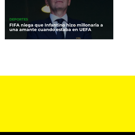
DEPORTES
FIFA niega que Infantino hizo millonaria a
una amante cuando estaba en UEFA