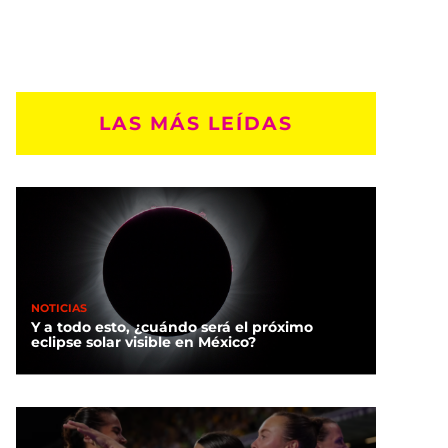
LAS MÁS LEÍDAS
NOTICIAS
Y a todo esto, ¿cuándo será el próximo
eclipse solar visible en México?