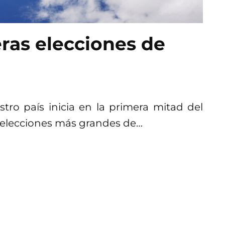
eras elecciones de
tro país inicia en la primera mitad del
as elecciones más grandes de…