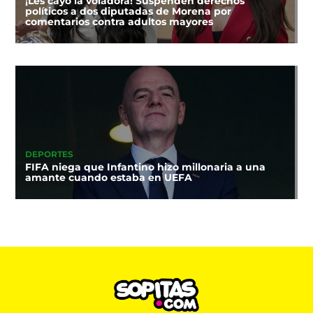
¡Les cayó la voladora! Suspenden derechos
políticos a dos diputadas de Morena por
comentarios contra adultos mayores
DEPORTES
FIFA niega que Infantino hizo millonaria a una
amante cuando estaba en UEFA