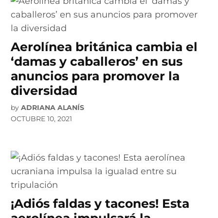
Aerolínea británica cambia el
‘damas y caballeros’ en sus
anuncios para promover la
diversidad
by
ADRIANA ALANÍS
OCTUBRE 10, 2021
¡Adiós faldas y tacones! Esta
aerolínea impulsará la