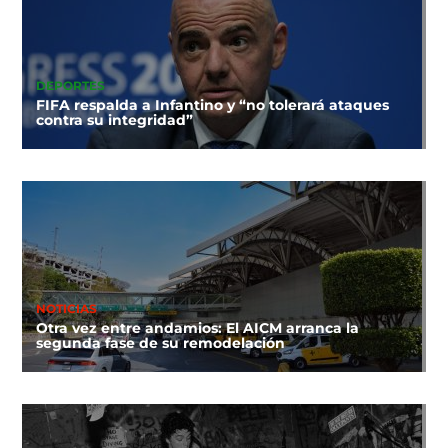
DEPORTES
FIFA respalda a Infantino y “no tolerará ataques
contra su integridad”
NOTICIAS
Otra vez entre andamios: El AICM arranca la
segunda fase de su remodelación