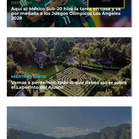
DEPORTES
Aquí sí: México Sub-20 hizo la tarea en casa y va
por medalla a los Juegos Olímpicos Los Ángeles
2028
MIENTRAS TANTO
Vamos a perdernos: todo lo que debes saber sobre
el Laberinto del Ajusco