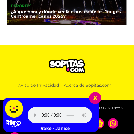
DEPORTES
¿A qué hora y dónde ver la clausura de los Juegos
Centroamericanos 2026?
Aviso de Privacidad
Acerca de Sopitas.com
x
© 2026 SOPITAS.COM - MÚSICA, NOTICIAS, DEPORTES, ENTRETENIMIENTO Y
MÁS!.
Drake - Janice STFU