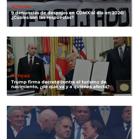
NOTICIAS
9 denuncias de despojos en CDMX al día en 2026:
¿Cuáles son las respuestas?
NOTICIAS
Trump firma decreto contra el turismo de
nacimiento, ¿de qué va y a quiénes afecta?