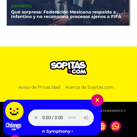
DEPORTES
Qué sorpresa: Federación Mexicana respalda a
Infantino y no reconocerá procesos ajenos a FIFA
Aviso de Privacidad
Acerca de Sopitas.com
x
© 2026 SOPITAS.COM - MÚSICA, NOTICIAS, DEPORTES, ENTRETENIMIENTO Y
MÁS!.
London Symphony Orchestra - 3. Scherzo. Pizzicato ost