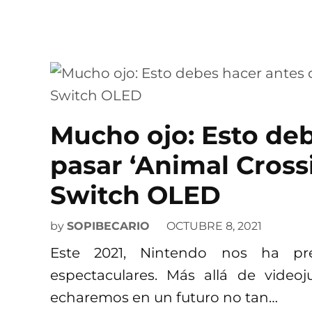
Mucho ojo: Esto de
pasar ‘Animal Cross
Switch OLED
by
SOPIBECARIO
OCTUBRE 8, 2021
Este 2021, Nintendo nos ha p
espectaculares. Más allá de video
echaremos en un futuro no tan…