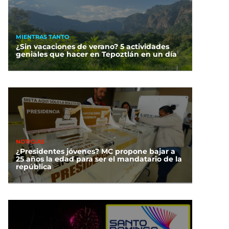
MIENTRAS TANTO
¿Sin vacaciones de verano? 5 actividades
geniales que hacer en Tepoztlán en un día
NOTICIAS
¿Presidentes jóvenes? MC propone bajar a
25 años la edad para ser el mandatario de la
república