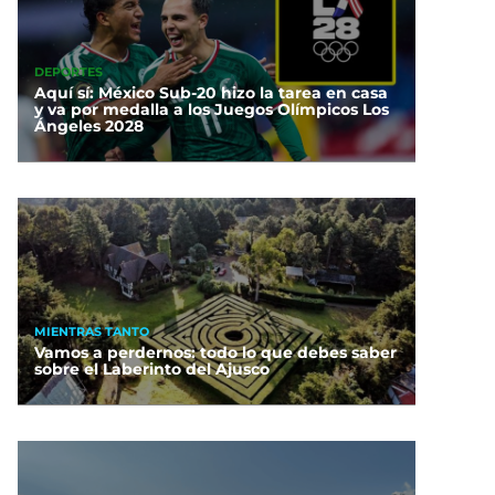
DEPORTES
Aquí sí: México Sub-20 hizo la tarea en casa
y va por medalla a los Juegos Olímpicos Los
Ángeles 2028
MIENTRAS TANTO
Vamos a perdernos: todo lo que debes saber
sobre el Laberinto del Ajusco