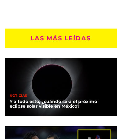
LAS MÁS LEÍDAS
NOTICIAS
Y a todo esto, ¿cuándo será el próximo
eclipse solar visible en México?