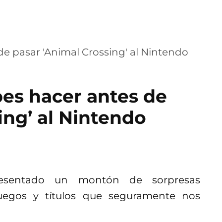
bes hacer antes de
ing’ al Nintendo
resentado un montón de sorpresas
juegos y títulos que seguramente nos