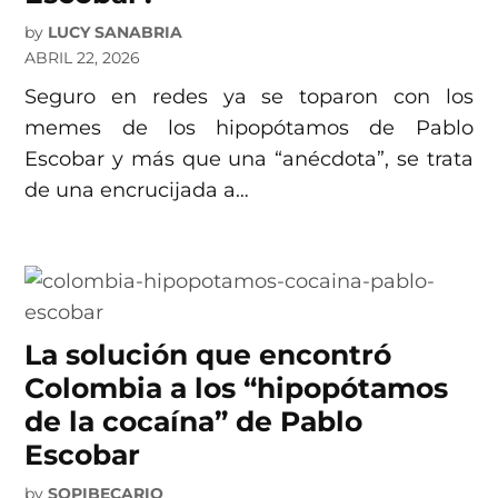
by
LUCY SANABRIA
ABRIL 22, 2026
Seguro en redes ya se toparon con los
memes de los hipopótamos de Pablo
Escobar y más que una “anécdota”, se trata
de una encrucijada a…
La solución que encontró
Colombia a los “hipopótamos
de la cocaína” de Pablo
Escobar
by
SOPIBECARIO