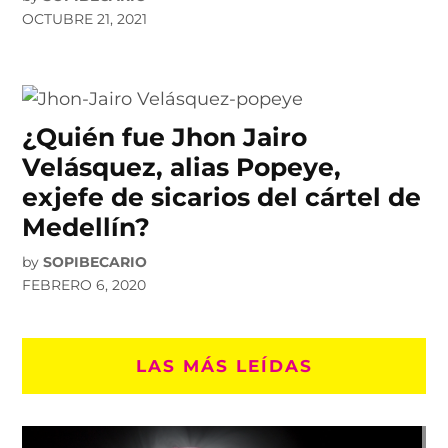
OCTUBRE 21, 2021
¿Quién fue Jhon Jairo
Velásquez, alias Popeye,
exjefe de sicarios del cártel de
Medellín?
by
SOPIBECARIO
FEBRERO 6, 2020
LAS MÁS LEÍDAS