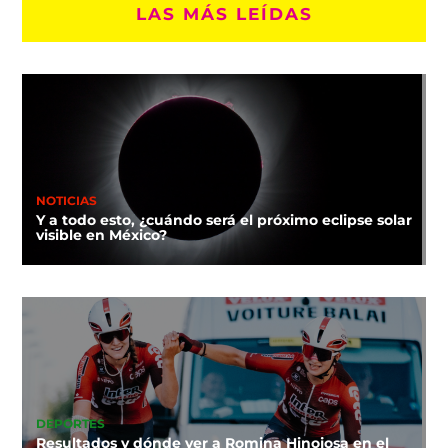
LAS MÁS LEÍDAS
NOTICIAS
Y a todo esto, ¿cuándo será el próximo eclipse solar
visible en México?
DEPORTES
Resultados y dónde ver a Romina Hinojosa en el