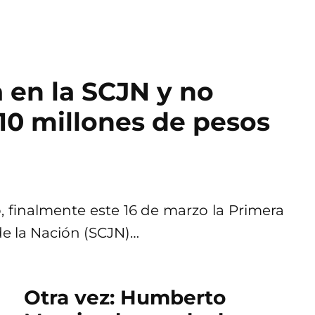
 en la SCJN y no
10 millones de pesos
, finalmente este 16 de marzo la Primera
de la Nación (SCJN)…
Otra vez: Humberto