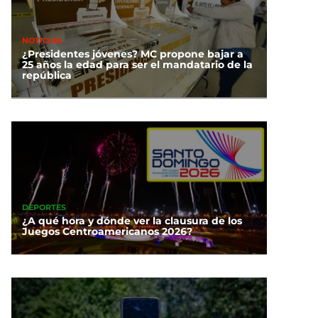
NOTICIAS
¿Presidentes jóvenes? MC propone bajar a
25 años la edad para ser el mandatario de la
república
DEPORTES
¿A qué hora y dónde ver la clausura de los
Juegos Centroamericanos 2026?