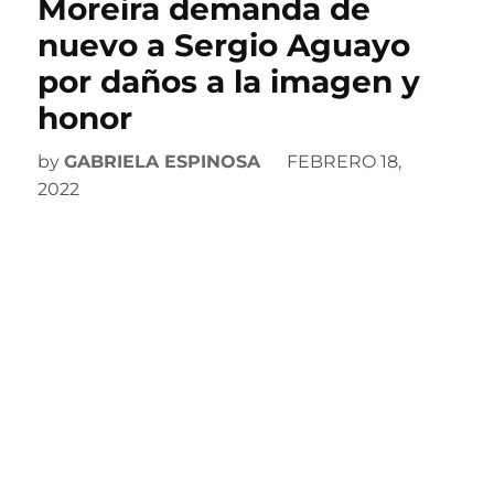
Moreira demanda de
nuevo a Sergio Aguayo
por daños a la imagen y
honor
by
GABRIELA ESPINOSA
FEBRERO 18,
2022