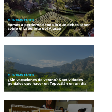
MIENTRAS TANTO
Vamos a perdernos: todo lo que debes saber
sobre el Laberinto del Ajusco
MIENTRAS TANTO
¿Sin vacaciones de verano? 5 actividades
geniales que hacer en Tepoztlán en un día