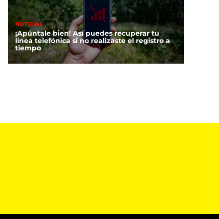
NOTICIAS
¡Apúntale bien! Así puedes recuperar tu
línea telefónica si no realizaste el registro a
tiempo