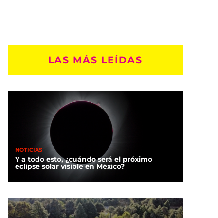
LAS MÁS LEÍDAS
NOTICIAS
Y a todo esto, ¿cuándo será el próximo
eclipse solar visible en México?