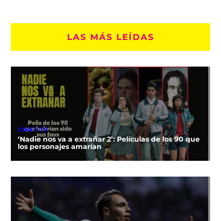
LAS MÁS LEÍDAS
CINE Y TV
‘Nadie nos va a extrañar 2’: Películas de los 90 que
los personajes amarían