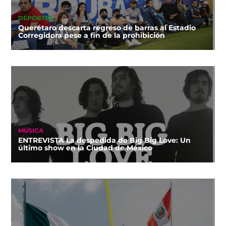
DEPORTES
Querétaro descarta regreso de barras al Estadio
Corregidora pese a fin de la prohibición
MÚSICA
ENTREVISTA La despedida de Big Big Love: Un
último show en la Ciudad de México