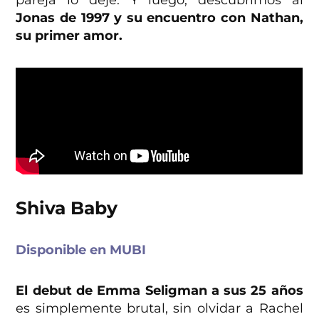
pareja lo deje. Y luego, descubrimos al
Jonas de 1997 y su encuentro con Nathan,
su primer amor.
Shiva Baby
Disponible en MUBI
El debut de Emma Seligman a sus 25 años
es simplemente brutal, sin olvidar a Rachel