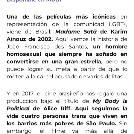
Una de las películas más icónicas
en
representación de la comunicad LGBT+,
viene de Brasil:
Madame Satã
de Karim
Aïnouz de 2002.
Aquí vemos la historia de
João Francisco dos Santos,
un hombre
homosexual que siempre ha soñado en
convertirse en una gran estrella
, pero no
puede lograr su meta a partir de que lo
meten a la cárcel acusado de varios delitos.
Y en 2017, el cine brasileño nos regaló una
producción bajo el título de
My Body is
Political
de Alice Riff. Aquí seguimos la
vida cuatro personas trans que viven en
los barrios más pobres de São Paulo.
Sin
embargo, el filme va más allá de