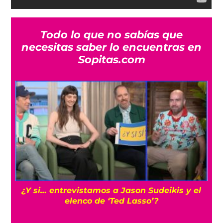
Todo lo que no sabías que
necesitas saber lo encuentras en
Sopitas.com
Cíclope: Kit Connor sería el elegido para los
‘X-Men’ en el MCU con Samara Weaving