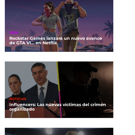
GEEK
Rockstar Games lanzará un nuevo avance
de GTA VI… en Netflix
NOTICIAS
Influencers: Las nuevas víctimas del crimen
organizado