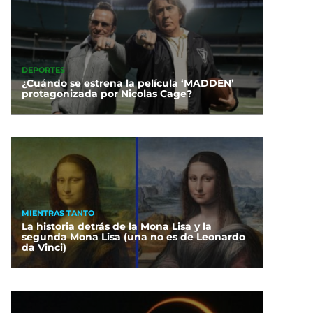
DEPORTES
¿Cuándo se estrena la película ‘MADDEN’
protagonizada por Nicolas Cage?
MIENTRAS TANTO
La historia detrás de la Mona Lisa y la
segunda Mona Lisa (una no es de Leonardo
da Vinci)