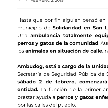
FEBRERO 2, 2019
Hasta que por fin alguien pensó en l
municipio de
Solidaridad en San L
Una
ambulancia totalmente equip
perros y gatos de la comunidad
. A
los
animales en situación de calle,
n
Ambudog, está a cargo de la Unidad
Secretaría de Seguridad Pública de 
sábado 2 de febrero, comenzará
entidad.
La función de la primer a
prestar ayuda a
perros y gatos enf
por las calles del pueblo.