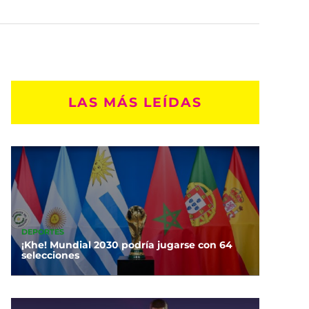
LAS MÁS LEÍDAS
DEPORTES
¡Khe! Mundial 2030 podría jugarse con 64
selecciones