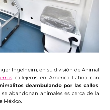
nger Ingelheim, en su división de Animal
erros
callejeros en América Latina con
nimalitos deambulando por las calles
.
 se abandonan animales es cerca de la
e México.