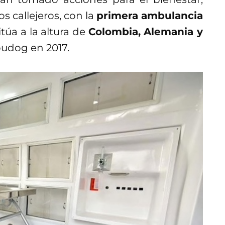
s callejeros, con la
primera ambulancia
itúa a la altura de
Colombia, Alemania y
udog en 2017.