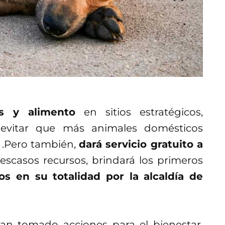
s y alimento
en sitios estratégicos,
evitar que más animales domésticos
 .Pero también,
dará servicio gratuito a
scasos recursos, brindará los primeros
os en su totalidad por la alcaldía de
an tomado acciones para el bienestar,