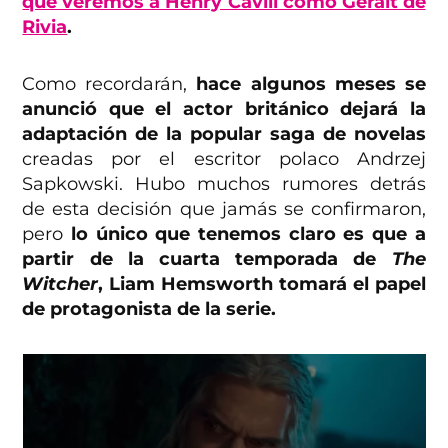
que veremos a Henry Cavill como Geralt de
Rivia
.
Como recordarán,
hace algunos meses se
anunció que el actor británico dejará la
adaptación de la popular saga de novelas
creadas por el escritor polaco Andrzej
Sapkowski. Hubo muchos rumores detrás
de esta decisión que jamás se confirmaron,
pero
lo único que tenemos claro es que a
partir de la cuarta temporada de
The
Witcher
, Liam Hemsworth tomará el papel
de protagonista de la serie.