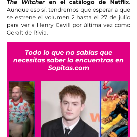
The Witcher
en el catálogo de Netflix
.
Aunque eso sí, tendremos qué esperar a que
se estrene el volumen 2 hasta el 27 de julio
para ver a Henry Cavill por última vez como
Geralt de Rivia.
Todo lo que no sabías que
necesitas saber lo encuentras en
Sopitas.com