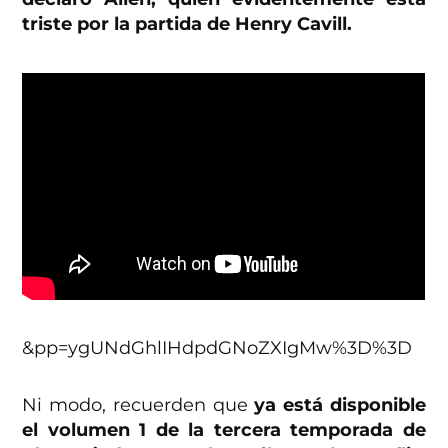
triste por la partida de Henry Cavill.
&pp=ygUNdGhlIHdpdGNoZXIgMw%3D%3D
Ni modo, recuerden que
ya está disponible
el volumen 1 de la tercera temporada de