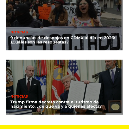
NOTICIAS
9 denuncias de despojos en CDMX al día en 2026:
¿Cuáles son las respuestas?
NOTICIAS
Trump firma decreto contra el turismo de
nacimiento, ¿de qué va y a quiénes afecta?