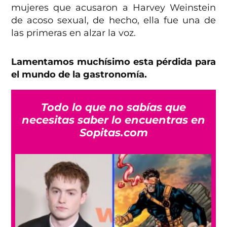
mujeres que acusaron a Harvey Weinstein
de acoso sexual, de hecho, ella fue una de
las primeras en alzar la voz.
Lamentamos muchísimo esta pérdida para
el mundo de la gastronomía.
Todo lo que no sabías que
necesitas saber lo encuentras en
Sopitas.com