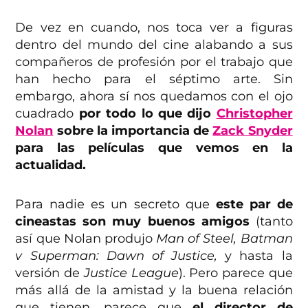
De vez en cuando, nos toca ver a figuras
dentro del mundo del cine alabando a sus
compañeros de profesión por el trabajo que
han hecho para el séptimo arte. Sin
embargo, ahora sí nos quedamos con el ojo
cuadrado
por todo lo que dijo
Christopher
Nolan
sobre la importancia de
Zack Snyder
para las películas que vemos en la
actualidad.
Para nadie es un secreto que
este par de
cineastas son muy buenos amigos
(tanto
así que Nolan produjo
Man of Steel, Batman
v Superman: Dawn of Justice,
y hasta la
versión de
Justice League
). Pero parece que
más allá de la amistad y la buena relación
que tienen, parece que
el director de