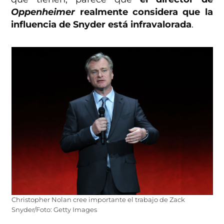
Oppenheimer
realmente considera que la
influencia de Snyder está infravalorada
.
Christopher Nolan cree importante el trabajo de Zack
Snyder/Foto: Getty Images