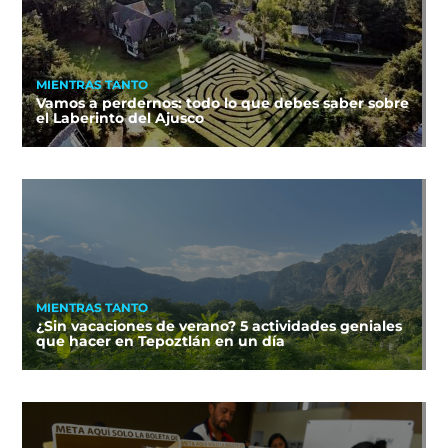
MIENTRAS TANTO
Vamos a perdernos: todo lo que debes saber sobre
el Laberinto del Ajusco
MIENTRAS TANTO
¿Sin vacaciones de verano? 5 actividades geniales
que hacer en Tepoztlán en un día