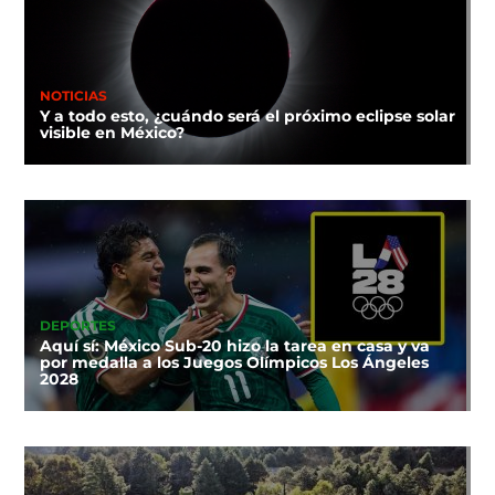
NOTICIAS
Y a todo esto, ¿cuándo será el próximo eclipse solar
visible en México?
DEPORTES
Aquí sí: México Sub-20 hizo la tarea en casa y va
por medalla a los Juegos Olímpicos Los Ángeles
2028