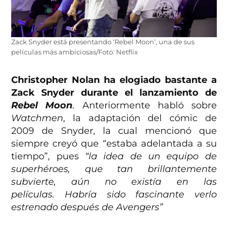
Zack Snyder está presentando ‘Rebel Moon’, una de sus
películas más ambiciosas/Foto: Netflix
Christopher Nolan ha elogiado bastante a
Zack Snyder durante el lanzamiento de
Rebel Moon
. Anteriormente habló sobre
Watchmen
, la adaptación del cómic de
2009 de Snyder, la cual mencionó que
siempre creyó que “estaba adelantada a su
tiempo”, pues
“la idea de un equipo de
superhéroes, que tan brillantemente
subvierte, aún no existía en las
películas. Habría sido fascinante verlo
estrenado después de Avengers”