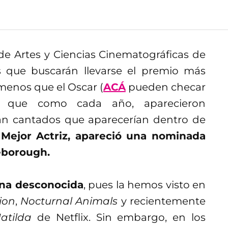
de Artes y Ciencias Cinematográficas de
 que buscarán llevarse el premio más
 menos que el Oscar (
ACÁ
pueden checar
to que como cada año, aparecieron
n cantados que aparecerían dentro de
 Mejor Actriz, apareció una nominada
eborough.
 una desconocida
, pues la hemos visto en
ion
,
Nocturnal
Animals
y recientemente
atilda
de Netflix. Sin embargo, en los