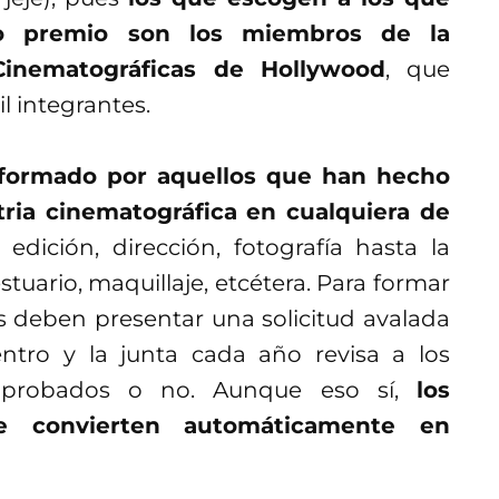
oso premio son los miembros de la
inematográficas de Hollywood
, que
 integrantes.
nformado por aquellos que han hecho
tria cinematográfica
en cualquiera de
edición, dirección, fotografía hasta la
uario, maquillaje, etcétera. Para formar
s deben presentar una solicitud avalada
tro y la junta cada año revisa a los
 aprobados o no. Aunque eso sí,
los
e convierten automáticamente en