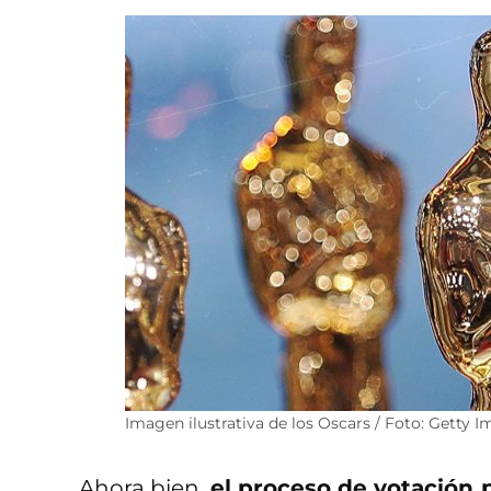
Imagen ilustrativa de los Oscars / Foto: Getty 
Ahora bien,
el proceso de votación 