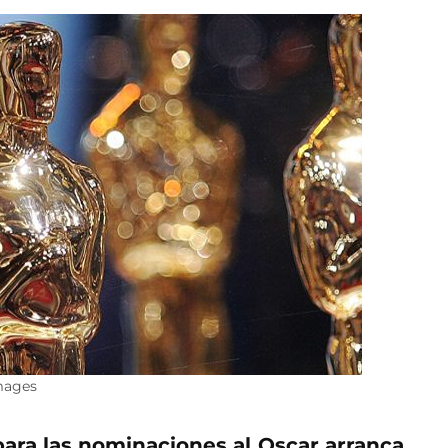
Images
para las nominaciones al Oscar arranca