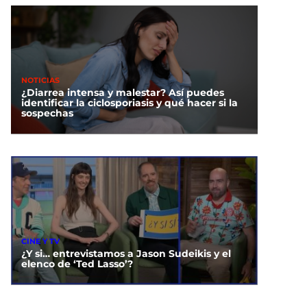
NOTICIAS
¿Diarrea intensa y malestar? Así puedes
identificar la ciclosporiasis y qué hacer si la
sospechas
CINE Y TV
¿Y si… entrevistamos a Jason Sudeikis y el
elenco de ‘Ted Lasso’?