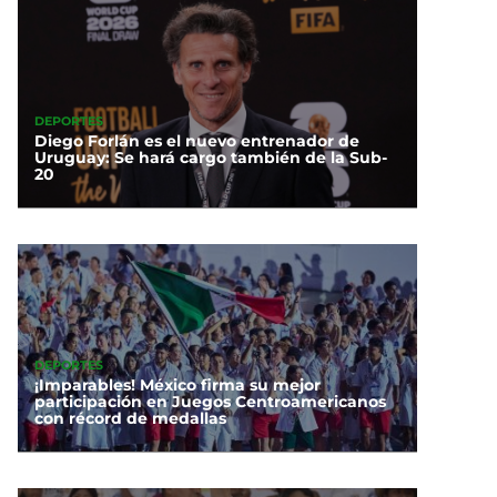
DEPORTES
Diego Forlán es el nuevo entrenador de
Uruguay: Se hará cargo también de la Sub-
20
DEPORTES
¡Imparables! México firma su mejor
participación en Juegos Centroamericanos
con récord de medallas