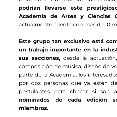
podrían llevarse este prestigi
Academia de Artes y Ciencias C
actualmente cuenta con más de 10 mil
Este grupo tan exclusivo está co
un trabajo importante en la indus
sus secciones,
desde la actuación, 
composición de música, diseño de vest
parte de la Academia, los interesado
por dos personas que ya estén den
postulantes para checar si son
nominados de cada edición s
miembros.