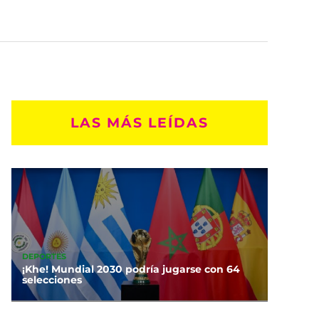
LAS MÁS LEÍDAS
DEPORTES
¡Khe! Mundial 2030 podría jugarse con 64
selecciones