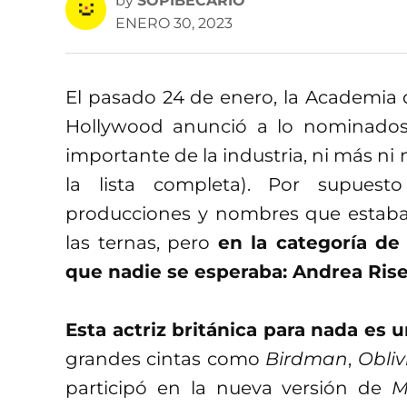
by
SOPIBECARIO
ENERO 30, 2023
El pasado 24 de enero, la Academia 
Hollywood anunció a lo nominados
importante de la industria, ni más ni
la lista completa). Por supues
producciones y nombres que estaba
las ternas, pero
en la categoría de
que nadie se esperaba: Andrea Ris
Esta actriz británica para nada es
grandes cintas como
Birdman
,
Obliv
participó en la nueva versión de
M