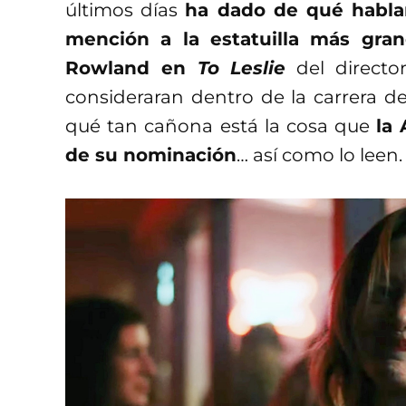
últimos días
ha dado de qué hablar
mención a la estatuilla más gran
Rowland en
To Leslie
del director
consideraran dentro de la carrera 
qué tan cañona está la cosa que
la
de su nominación
… así como lo leen.