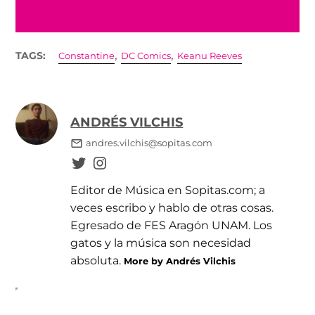
,
,
TAGS:
Constantine
DC Comics
Keanu Reeves
ANDRÉS VILCHIS
andres.vilchis@sopitas.com
Editor de Música en Sopitas.com; a
veces escribo y hablo de otras cosas.
Egresado de FES Aragón UNAM. Los
gatos y la música son necesidad
absoluta.
More by Andrés Vilchis