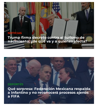
NOTICIAS
Trump firma decreto contra el turismo de
nacimiento, ¿de qué va y a quiénes afecta?
DEPORTES
Qué sorpresa: Federación Mexicana respalda
a Infantino y no reconocerá procesos ajenos
a FIFA