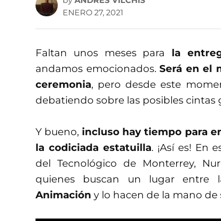
by
ANDRÉS VILCHIS
ENERO 27, 2021
Faltan unos meses para
la entreg
andamos emocionados.
Será en el 
ceremonia
, pero desde este momen
debatiendo sobre las posibles cintas
Y bueno,
incluso hay tiempo para e
la codiciada estatuilla
. ¡Así es! En
del Tecnológico de Monterrey, Nur
quienes buscan un lugar entre 
Animación
y lo hacen de la mano de