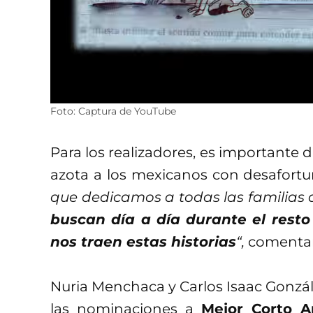
Foto: Captura de YouTube
Para los realizadores, es importante
azota a los mexicanos con desafortu
que dedicamos a todas las familias 
buscan día a día durante el resto 
nos traen estas historias
“,
comentan
Nuria Menchaca y Carlos Isaac Gonzál
las nominaciones a
Mejor Corto 