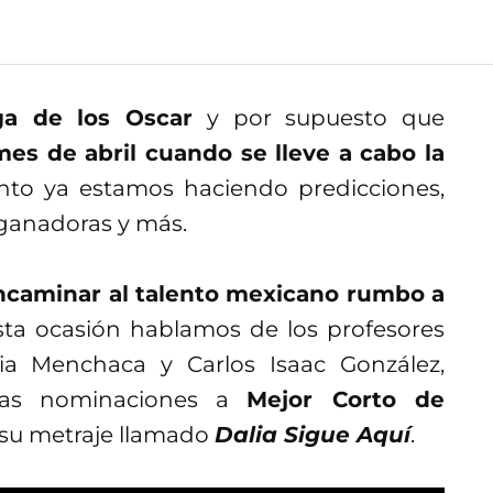
a de los Oscar
y por supuesto que
mes de abril cuando se lleve a cabo la
to ya estamos haciendo predicciones,
 ganadoras y más.
ncaminar al talento mexicano rumbo a
 esta ocasión hablamos de los profesores
ia Menchaca y Carlos Isaac González,
las nominaciones a
Mejor Corto de
 su metraje llamado
Dalia Sigue Aquí
.