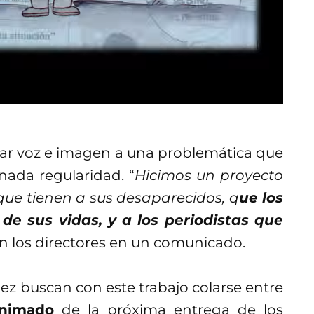
 dar voz e imagen a una problemática que
nada regularidad. “
Hicimos un proyecto
que tienen a sus desaparecidos, q
ue los
de sus vidas, y a los periodistas que
 los directores en un comunicado.
ez buscan con este trabajo colarse entre
Animado
de la próxima entrega de los