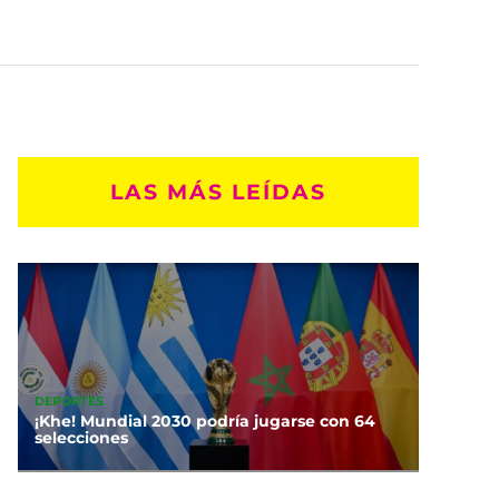
LAS MÁS LEÍDAS
DEPORTES
¡Khe! Mundial 2030 podría jugarse con 64
selecciones